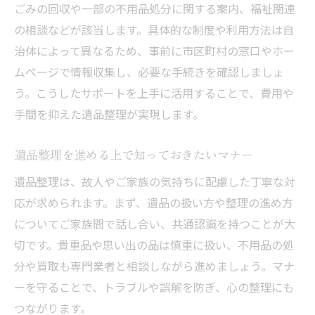
ごみの回収や一部の不用品処分に関する案内、福祉関連
の相談などが該当します。具体的な制度や利用方法は自
治体によって異なるため、事前に市区町村の窓口やホー
ムページで情報収集し、必要な手続きを確認しましょ
う。こうしたサポートを上手に活用することで、費用や
手間を抑えた遺品整理が実現します。
遺品整理を進める上で知っておきたいマナー
遺品整理は、故人やご家族の気持ちに配慮した丁寧な対
応が求められます。まず、遺品の扱い方や整理の進め方
についてご家族間で話し合い、共通認識を持つことが大
切です。貴重品や思い出の品は慎重に扱い、不用品の処
分や買取も専門業者と相談しながら進めましょう。マナ
ーを守ることで、トラブルや誤解を防ぎ、心の整理にも
つながります。