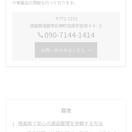
や骨董品の買取も行っております。
〒771-1153
徳島県徳島市応神町吉成字前須４４−２
090-7144-1414
お問い合わせはこちら
目次
徳島県で安心の遺品整理を依頼する方法