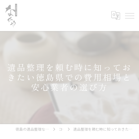
遺品整理を頼む時に知ってお
きたい徳島県での費用相場と
安心業者の選び方
徳島の遺品整理なら古美術・古道具 なかや
コラム
遺品整理を頼む時に知っておきたい徳島県での費用相場と安心業者の選び方