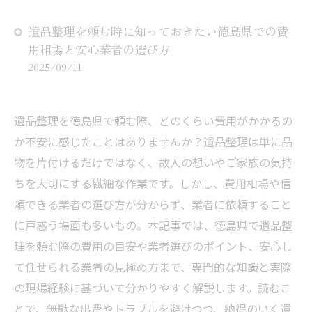
遺品整理を頼む時に知っておきたい徳島県での費
用相場と安心業者の選び方
2025/09/11
遺品整理を徳島県で頼む際、どのくらい費用がかかるの
か不安に感じたことはありませんか？遺品整理は単に品
物を片付けるだけではなく、故人の想いやご家族の気持
ちを大切にする繊細な作業です。しかし、費用相場や信
頼できる業者の選び方が分からず、業者に依頼すること
に戸惑う場面も多いもの。本記事では、徳島県で遺品整
理を頼む際の費用の目安や業者選びのポイント、安心し
て任せられる業者の見極め方まで、専門的な知識と実際
の現場経験に基づいて分かりやすく解説します。読むこ
とで、無駄な出費やトラブルを避けつつ、納得のいく遺