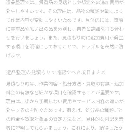
遺品整理では、貴重品の見落としや想定外の追加費用が
発生しやすいです。その理由は、品物の種類や量によっ
て作業内容が変動しやすいためです。具体的には、事前
に貴重品や思い出の品を分別し、業者と詳細な打ち合わ
せを行いましょう。また、見積もり時に追加費用が発生
する項目を明確にしておくことで、トラブルを未然に防
げます。
遺品整理の見積もりで確認すべき項目まとめ
見積もり時は、作業内容・処分方法・買取の有無・追加
料金の有無など細かな項目を確認することが重要です。
理由は、後から予期しない費用やサービス内容の違いが
発生するのを防ぐためです。例えば、処分品の種類ごと
の料金や買取対象品の査定方法など、具体的な内訳を業
者に説明してもらいましょう。これにより、納得したう