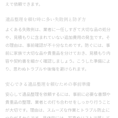
えで依頼できます。
遺品整理を頼む時に多い失敗例と防ぎ方
よくある失敗例は、業者に一任しすぎて大切な品の処分
や、見積もりに含まれていない追加費用の発生です。そ
の理由は、事前確認が不十分なためです。防ぐには、事
前に家族で大切な品や貴重品を分けておき、見積もり内
容や契約書を細かく確認しましょう。こうした準備によ
り、思わぬトラブルや後悔を避けられます。
安心できる遺品整理を頼むための事前準備
安心して遺品整理を依頼するには、事前に必要な書類や
貴重品の整理、業者との打ち合わせをしっかり行うこと
が大切です。理由は、スムーズな作業とトラブル防止に
つながるからです。具体的には、写真やリストで残して