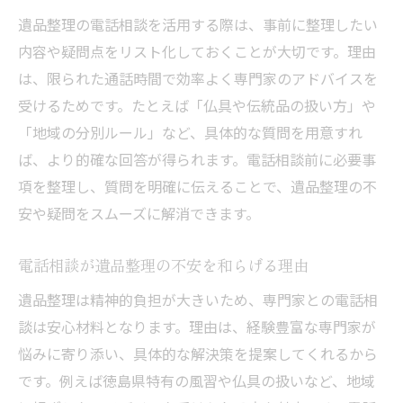
徳島の遺品整理で心に留めたい注意事項
遺品整理の電話相談を活用する際は、事前に整理したい
内容や疑問点をリスト化しておくことが大切です。理由
は、限られた通話時間で効率よく専門家のアドバイスを
受けるためです。たとえば「仏具や伝統品の扱い方」や
「地域の分別ルール」など、具体的な質問を用意すれ
ば、より的確な回答が得られます。電話相談前に必要事
項を整理し、質問を明確に伝えることで、遺品整理の不
安や疑問をスムーズに解消できます。
電話相談が遺品整理の不安を和らげる理由
遺品整理は精神的負担が大きいため、専門家との電話相
談は安心材料となります。理由は、経験豊富な専門家が
悩みに寄り添い、具体的な解決策を提案してくれるから
です。例えば徳島県特有の風習や仏具の扱いなど、地域