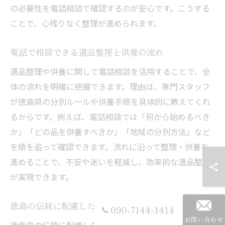
の必要性を電話相談で確認するのが安心です。こうする
ことで、心残りなく整理が進められます。
電話で相談できる遺品整理と供養の流れ
遺品整理や供養に関して電話相談を活用することで、全
体の流れを明確に把握できます。理由は、専門スタッフ
が徳島県の分別ルールや供養手順を具体的に教えてくれ
るからです。例えば、電話相談では「何から始めるべき
か」「どの品を供養すべきか」「地域の分別方法」など
を順を追って確認できます。流れに沿って整理・供養を
進めることで、不安や迷いを軽減し、効率的な遺品整理
が実現できます。
徳島の伝統に配慮した遺品整理の供養方法
090-7144-1414
お問い合わせ