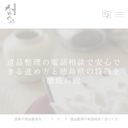
遺品整理の電話相談で安心で
きる進め方と徳島県の特徴を
徹底解説
徳島の遺品整理なら古美術・古道具 なかや
コラム
遺品整理の電話相談で安心できる進め方と徳島県の特徴を徹底解説