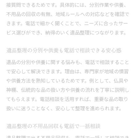
接質問できるためです。具体的には、分別作業や供養、
不用品の回収の有無、地域ルールへの対応などを確認で
きます。電話で細かく聞くことで、ニーズに合ったサー
ビス選びができ、納得のいく遺品整理につながります。
遺品整理の分別や供養も電話で相談できる安心感
遺品の分別や供養に関する悩みも、電話で相談すること
で安心して解決できます。理由は、専門家が地域の慣習
や供養方法を熟知しているためです。例として、仏具や
神棚、伝統的な品の扱い方や供養の流れを丁寧に説明し
てもらえます。電話相談を活用すれば、重要な品の取り
扱いに迷うことなく、安心して整理を進められます。
遺品整理の不用品回収も電話で一括相談
遺品整理で出る不用品回収も、電話で一括して相談でき