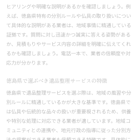
ヒアリングや明確な説明があるかを確認しましょう。例
えば、徳島県特有の分別ルールや仏具の取り扱いについ
て具体的な説明がある業者は、地域事情に精通している
証拠です。質問に対し迅速かつ誠実に答える姿勢がある
か、見積もりやサービス内容の詳細を明確に伝えてくれ
るかも確認しましょう。電話一本で、業者の信頼度や対
応力が分かります。
徳島県で選ぶべき遺品整理サービスの特徴
徳島県で遺品整理サービスを選ぶ際は、地域の風習や分
別ルールに精通しているかが大きな基準です。徳島県で
は仏具や伝統的な品々の扱いが重要視されるため、供養
や特別な処理に対応できる業者が適しています。地域コ
ミュニティとの連携や、地元行政の指導に従った分別方
法の提案ができる業者も信頼できる特徴です。具体的に