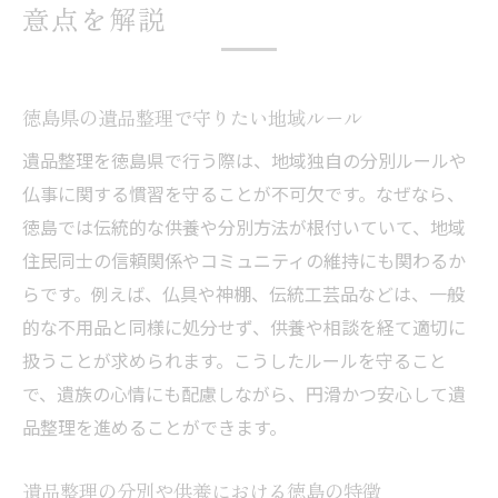
意点を解説
徳島県の遺品整理で守りたい地域ルール
遺品整理を徳島県で行う際は、地域独自の分別ルールや
仏事に関する慣習を守ることが不可欠です。なぜなら、
徳島では伝統的な供養や分別方法が根付いていて、地域
住民同士の信頼関係やコミュニティの維持にも関わるか
らです。例えば、仏具や神棚、伝統工芸品などは、一般
的な不用品と同様に処分せず、供養や相談を経て適切に
扱うことが求められます。こうしたルールを守ること
で、遺族の心情にも配慮しながら、円滑かつ安心して遺
品整理を進めることができます。
遺品整理の分別や供養における徳島の特徴