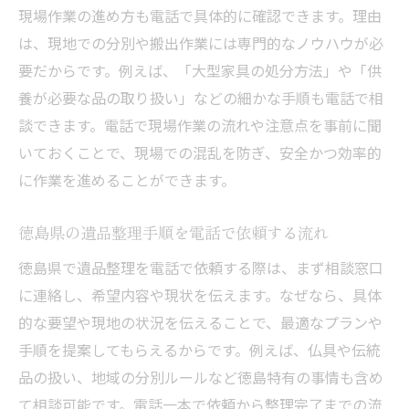
現場作業の進め方も電話で具体的に確認できます。理由
は、現地での分別や搬出作業には専門的なノウハウが必
要だからです。例えば、「大型家具の処分方法」や「供
養が必要な品の取り扱い」などの細かな手順も電話で相
談できます。電話で現場作業の流れや注意点を事前に聞
いておくことで、現場での混乱を防ぎ、安全かつ効率的
に作業を進めることができます。
徳島県の遺品整理手順を電話で依頼する流れ
徳島県で遺品整理を電話で依頼する際は、まず相談窓口
に連絡し、希望内容や現状を伝えます。なぜなら、具体
的な要望や現地の状況を伝えることで、最適なプランや
手順を提案してもらえるからです。例えば、仏具や伝統
品の扱い、地域の分別ルールなど徳島特有の事情も含め
て相談可能です。電話一本で依頼から整理完了までの流