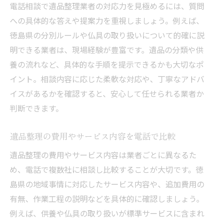
電話相談で遺品整理業者の対応力を見極めるには、質問
への具体的な答えや提案力を重視しましょう。例えば、
徳島県の分別ルールや仏具の取り扱いについて的確に説
明できる業者は、現場経験が豊富です。遺品の分類や供
養の流れなど、具体的な手順を提示できるかも大切なポ
イント。相談内容に応じた柔軟な対応や、丁寧なアドバ
イスがあるかを確認すると、安心して任せられる業者か
判断できます。
遺品整理の費用やサービス内容を電話で比較
遺品整理の費用やサービス内容は業者ごとに異なるた
め、電話で複数社に相談し比較することが大切です。徳
島県の地域事情に対応したサービス内容や、追加費用の
有無、作業工程の説明などを具体的に確認しましょう。
例えば、供養や仏具の取り扱いが標準サービスに含まれ