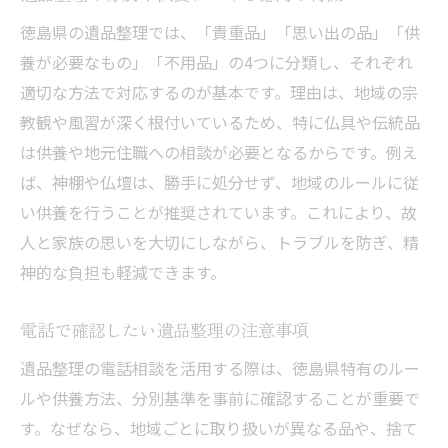
徳島県の遺品整理では、「貴重品」「思い出の品」「供
養が必要なもの」「不用品」の4つに分類し、それぞれ
適切な方法で対応するのが基本です。理由は、地域の宗
教観や風習が深く根付いているため、特に仏具や伝統品
は供養や地元住職への相談が必要となるからです。例え
ば、神棚や仏壇は、勝手に処分せず、地域のルールに従
い供養を行うことが推奨されています。これにより、故
人と家族の思いを大切にしながら、トラブルを防ぎ、精
神的な負担も軽減できます。
電話で確認したい遺品整理の注意事項
遺品整理の電話相談を活用する際は、徳島県特有のルー
ルや供養方法、分別基準を事前に確認することが重要で
す。なぜなら、地域ごとに取り扱いが異なる品や、捨て