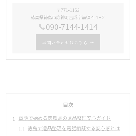
〒771-1153
徳島県徳島市応神町吉成字前須４４−２
090-7144-1414
お問い合わせはこちら
目次
電話で始める徳島県の遺品整理安心ガイド
徳島で遺品整理を電話相談する安心感とは