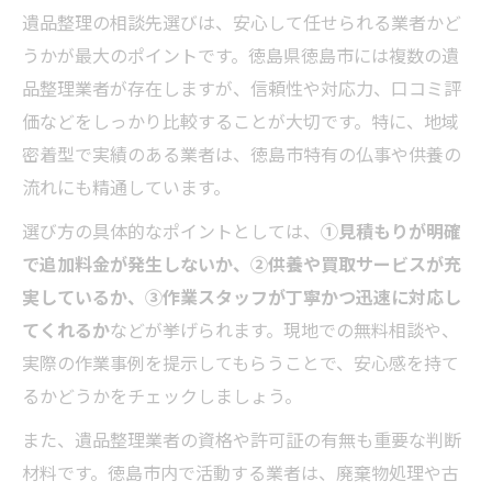
ト
遺品整理の相談先選びは、安心して任せられる業者かど
信頼を得る遺品整理相談のポイント紹介
うかが最大のポイントです。徳島県徳島市には複数の遺
信頼できる遺品整理相談先の特徴とは
品整理業者が存在しますが、信頼性や対応力、口コミ評
遺品整理を任せる際の相談ポイントまとめ
価などをしっかり比較することが大切です。特に、地域
密着型で実績のある業者は、徳島市特有の仏事や供養の
安心して遺品整理を進めるための相談術
流れにも精通しています。
遺品整理相談時に確認したいサービス内容
選び方の具体的なポイントとしては、
遺品整理経験者が教える相談時の注意点
①見積もりが明確
で追加料金が発生しないか、②供養や買取サービスが充
業者比較から学ぶ徳島市の遺品整理選び
実しているか、③作業スタッフが丁寧かつ迅速に対応し
遺品整理業者を比較する際の重要な基準
てくれるか
などが挙げられます。現地での無料相談や、
徳島市の遺品整理業者選びで失敗しない方
実際の作業事例を提示してもらうことで、安心感を持て
法
るかどうかをチェックしましょう。
遺品整理の相談を活かす業者比較のコツ
また、遺品整理業者の資格や許可証の有無も重要な判断
口コミや評判から見る遺品整理業者の選択
材料です。徳島市内で活動する業者は、廃棄物処理や古
遺品整理業者比較で確認すべきサービス内