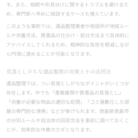
す。また、相続や形見分けに関するトラブルを避けるた
め、専門家へ早めに相談するケースも増えています。
このような事例では、遺品整理業者や相談所が地域ルー
ルや供養方法、貴重品の仕分け・処分方法まで具体的に
アドバイスしてくれるため、精神的な負担を軽減しなが
ら円滑に進めることが可能となります。
見落としがちな遺品整理の対策とその活用法
遺品整理では、つい見落としがちなポイントがいくつか
存在します。中でも「重要書類や貴重品の見落とし」
「供養が必要な物品の適切な処理」「ゴミ屋敷化した部
屋の専門的な清掃」などが挙げられます。徳島県徳島市
の分別ルールや自治体の回収方法を事前に調べておくこ
とが、効率的な作業のカギとなります。