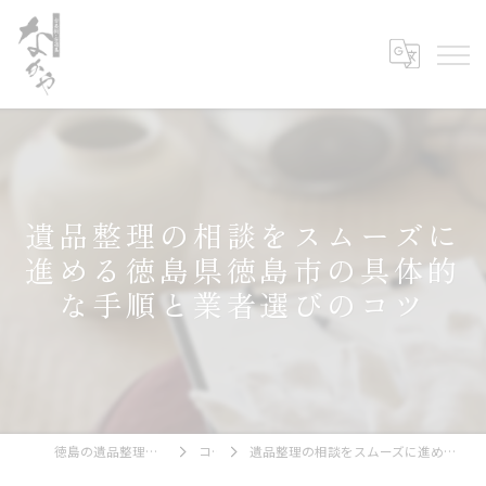
遺品整理の相談をスムーズに
進める徳島県徳島市の具体的
な手順と業者選びのコツ
徳島の遺品整理なら古美術・古道具 なかや
コラム
遺品整理の相談をスムーズに進める徳島県徳島市の具体的な手順と業者選びのコツ