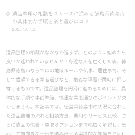
遺品整理の相談をスムーズに進める徳島県徳島市
の具体的な手順と業者選びのコツ
2025/10/13
遺品整理の相談がなかなか進まず、どのように始めたら
良いか迷われていませんか？身近な人を亡くした後、徳
島県徳島市ならではの地域ルールや仏事、居住事情、そ
して信頼できる業者選びなど、複雑な課題が同時に押し
寄せるものです。遺品整理を円滑に進めるためには、具
体的な手順や事前準備、慎重な業者選びのポイントが欠
かせません。本記事では、徳島県徳島市の状況に合わせ
た遺品整理の流れと相談方法、費用やサービス比較、さ
らに遺品の供養・買取オプションまで幅広く解説し、安
心して前向きな一歩を踏み出せる実践的な知識をお届け