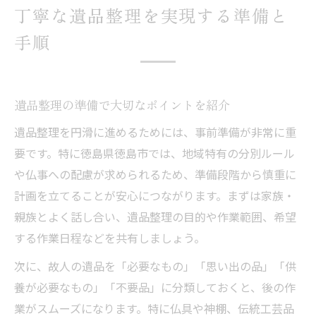
丁寧な遺品整理を実現する準備と
手順
遺品整理の準備で大切なポイントを紹介
遺品整理を円滑に進めるためには、事前準備が非常に重
要です。特に徳島県徳島市では、地域特有の分別ルール
や仏事への配慮が求められるため、準備段階から慎重に
計画を立てることが安心につながります。まずは家族・
親族とよく話し合い、遺品整理の目的や作業範囲、希望
する作業日程などを共有しましょう。
次に、故人の遺品を「必要なもの」「思い出の品」「供
養が必要なもの」「不要品」に分類しておくと、後の作
業がスムーズになります。特に仏具や神棚、伝統工芸品