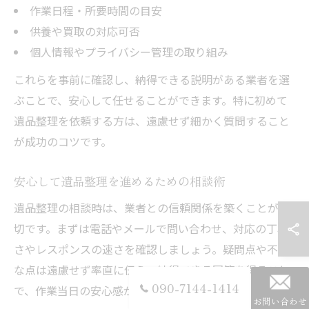
作業日程・所要時間の目安
供養や買取の対応可否
個人情報やプライバシー管理の取り組み
これらを事前に確認し、納得できる説明がある業者を選
ぶことで、安心して任せることができます。特に初めて
遺品整理を依頼する方は、遠慮せず細かく質問すること
が成功のコツです。
安心して遺品整理を進めるための相談術
遺品整理の相談時は、業者との信頼関係を築くことが大
切です。まずは電話やメールで問い合わせ、対応の丁寧
さやレスポンスの速さを確認しましょう。疑問点や不安
な点は遠慮せず率直に伝え、納得できる回答を得ること
090-7144-1414
で、作業当日の安心感が増します。
お問い合わせ