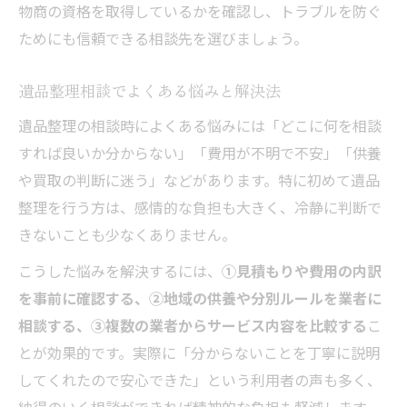
物商の資格を取得しているかを確認し、トラブルを防ぐ
容
ためにも信頼できる相談先を選びましょう。
遺品整理相談でよくある悩みと解決法
遺品整理の相談時によくある悩みには「どこに何を相談
すれば良いか分からない」「費用が不明で不安」「供養
や買取の判断に迷う」などがあります。特に初めて遺品
整理を行う方は、感情的な負担も大きく、冷静に判断で
きないことも少なくありません。
こうした悩みを解決するには、
①見積もりや費用の内訳
を事前に確認する、②地域の供養や分別ルールを業者に
相談する、③複数の業者からサービス内容を比較する
こ
とが効果的です。実際に「分からないことを丁寧に説明
してくれたので安心できた」という利用者の声も多く、