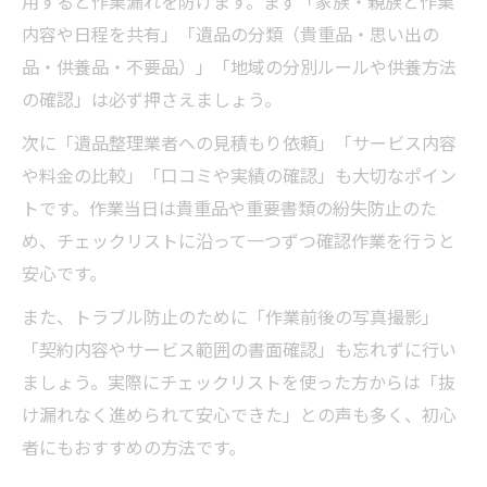
用すると作業漏れを防げます。まず「家族・親族と作業
内容や日程を共有」「遺品の分類（貴重品・思い出の
品・供養品・不要品）」「地域の分別ルールや供養方法
の確認」は必ず押さえましょう。
次に「遺品整理業者への見積もり依頼」「サービス内容
や料金の比較」「口コミや実績の確認」も大切なポイン
トです。作業当日は貴重品や重要書類の紛失防止のた
め、チェックリストに沿って一つずつ確認作業を行うと
安心です。
また、トラブル防止のために「作業前後の写真撮影」
「契約内容やサービス範囲の書面確認」も忘れずに行い
ましょう。実際にチェックリストを使った方からは「抜
け漏れなく進められて安心できた」との声も多く、初心
者にもおすすめの方法です。