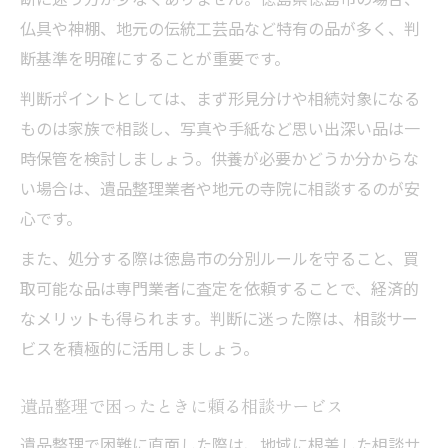
仏具や神棚、地元の伝統工芸品など特有の品が多く、判
断基準を明確にすることが重要です。
判断ポイントとしては、まず形見分けや相続対象になる
ものは家族で相談し、写真や手紙など思い出深い品は一
時保管を検討しましょう。供養が必要かどうか分からな
い場合は、遺品整理業者や地元の寺院に相談するのが安
心です。
また、処分する際は徳島市の分別ルールを守ること、買
取可能な品は専門業者に査定を依頼することで、経済的
なメリットも得られます。判断に迷った際は、相談サー
ビスを積極的に活用しましょう。
遺品整理で困ったときに頼る相談サービス
遺品整理で困難に直面した際は、地域に根差した相談サ