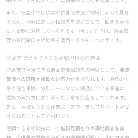
納得のいく相談ができれば精神的な負担も軽減します。
また、徳島市では仏事や供養の方法が地域によって異な
るため、地元に詳しい相談先を選ぶことで、個別の事情
にも柔軟に対応してもらえます。困ったときは、遺品整
理の専門窓口や相談所を活用するのも一つの手です。
徳島市で信頼できる遺品整理相談の特徴
徳島市で信頼できる遺品整理相談先の特徴として、
地域
事情への理解と柔軟な対応力
が挙げられます。地元の仏
事や住宅事情、分別ルールなどに精通している業者は、
遺族の気持ちに寄り添った丁寧な対応をしてくれます。
また、見積もりから作業完了まで一貫してサポートが受
けられることも安心材料です。
信頼できる相談先は、
①無料見積もりや現地調査を実
施、②供養や買取サービスの選択肢が多い、③口コミや