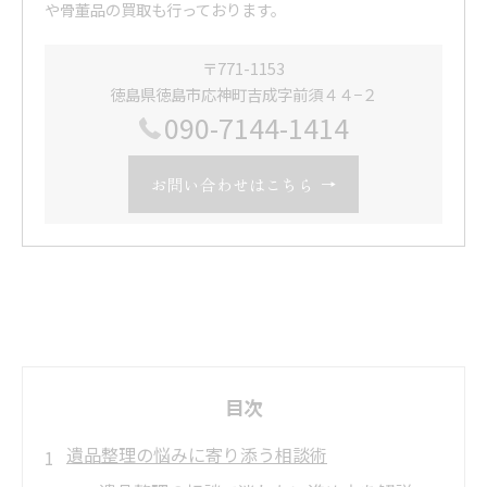
や骨董品の買取も行っております。
〒771-1153
徳島県徳島市応神町吉成字前須４４−２
090-7144-1414
お問い合わせはこちら
目次
遺品整理の悩みに寄り添う相談術