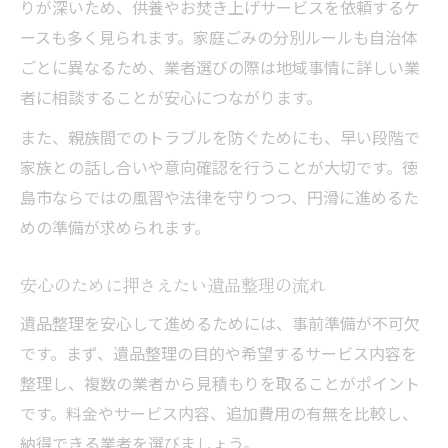
りが深いため、供養やお焚き上げサービスを依頼するケ
ースも多く見られます。家庭ごみの分別ルールも自治体
ごとに異なるため、業者選びの際は地域事情に詳しい業
者に相談することが安心につながります。
また、親族間でのトラブルを防ぐためにも、早い段階で
家族との話し合いや意向確認を行うことが大切です。徳
島市ならではの風習や法律を守りつつ、円滑に進めるた
めの準備が求められます。
安心のために押さえたい遺品整理の流れ
遺品整理を安心して進めるためには、事前準備が不可欠
です。まず、遺品整理の目的や希望するサービス内容を
整理し、複数の業者から見積もりを取ることがポイント
です。料金やサービス内容、追加費用の有無を比較し、
納得できる業者を選びましょう。