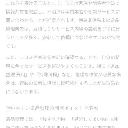
これらを避ける工夫として、まずは家族や関係者全員で
情報共有を徹底し、不明点は専門業者や相談サービスに
問い合わせることが推奨されます。徳島県徳島市の遺品
整理業者は、見積もりやサービス内容の説明を丁寧に行
うところが多く、安心して依頼につなげやすいのが特徴
です。
また、口コミや事例を事前に確認することで、自分の希
望に合ったサービスを選びやすくなります。特に「遺品
整理 費用」や「特殊清掃」など、複雑な作業が必要な場
合は、複数の業者に相談し比較検討することが失敗防止
につながります。
迷いやすい遺品整理の判断ポイントを解説
遺品整理では、「残すべき物」「処分してよい物」の判
断に迷う方が少なくありません。徳島県徳島市の場合、