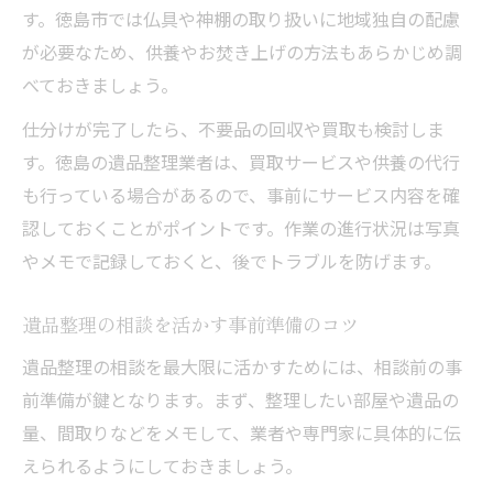
す。徳島市では仏具や神棚の取り扱いに地域独自の配慮
が必要なため、供養やお焚き上げの方法もあらかじめ調
べておきましょう。
仕分けが完了したら、不要品の回収や買取も検討しま
す。徳島の遺品整理業者は、買取サービスや供養の代行
も行っている場合があるので、事前にサービス内容を確
認しておくことがポイントです。作業の進行状況は写真
やメモで記録しておくと、後でトラブルを防げます。
遺品整理の相談を活かす事前準備のコツ
遺品整理の相談を最大限に活かすためには、相談前の事
前準備が鍵となります。まず、整理したい部屋や遺品の
量、間取りなどをメモして、業者や専門家に具体的に伝
えられるようにしておきましょう。