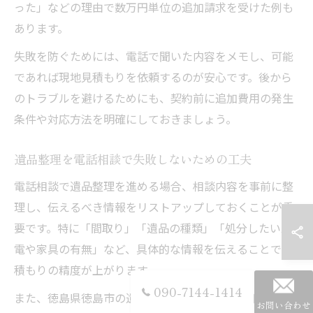
った」などの理由で数万円単位の追加請求を受けた例も
あります。
失敗を防ぐためには、電話で聞いた内容をメモし、可能
であれば現地見積もりを依頼するのが安心です。後から
のトラブルを避けるためにも、契約前に追加費用の発生
条件や対応方法を明確にしておきましょう。
遺品整理を電話相談で失敗しないための工夫
電話相談で遺品整理を進める場合、相談内容を事前に整
理し、伝えるべき情報をリストアップしておくことが重
要です。特に「間取り」「遺品の種類」「処分したい家
電や家具の有無」など、具体的な情報を伝えることで見
積もりの精度が上がります。
090-7144-1414
また、徳島県徳島市の遺品整理業者には、無料相談や現
お問い合わせ