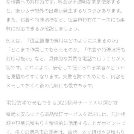
な作業への対応力です。料金が不透明なまま依頼する
と、後から予想外の出費が発生するリスクがあります。
また、供養や特殊清掃など、徳島市特有のニーズにも柔
軟に対応できるか確認しましょう。
例えば、「遺品整理の費用はどのように決まるのか」
「どこまで作業してもらえるのか」「供養や特殊清掃も
対応可能か」など、具体的な質問を電話で行うことが大
切です。これにより、安心して任せられる業者かどうか
を見極めやすくなります。失敗を防ぐためにも、内容を
メモしておくと後の比較にも役立ちます。
電話依頼で安心できる遺品整理サービスの選び方
電話で安心できる遺品整理サービスを選ぶには、無料相
談や現地見積もりを積極的に活用することがポイントで
す。多くの徳島市の業者は、電話一本で相談や見積もり