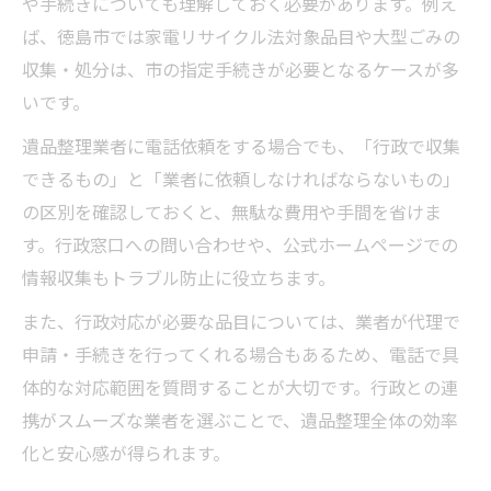
や手続きについても理解しておく必要があります。例え
ば、徳島市では家電リサイクル法対象品目や大型ごみの
収集・処分は、市の指定手続きが必要となるケースが多
いです。
遺品整理業者に電話依頼をする場合でも、「行政で収集
できるもの」と「業者に依頼しなければならないもの」
の区別を確認しておくと、無駄な費用や手間を省けま
す。行政窓口への問い合わせや、公式ホームページでの
情報収集もトラブル防止に役立ちます。
また、行政対応が必要な品目については、業者が代理で
申請・手続きを行ってくれる場合もあるため、電話で具
体的な対応範囲を質問することが大切です。行政との連
携がスムーズな業者を選ぶことで、遺品整理全体の効率
化と安心感が得られます。