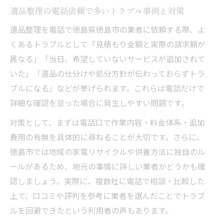
遺品整理の電話依頼で多いトラブル事例と対策
遺品整理を電話で徳島県徳島市の業者に依頼する際、よ
くあるトラブルとして「見積もり金額と実際の請求額が
異なる」「当日、希望していないサービスが追加されて
いた」「遺品の仕分けや処分方針が伝わっておらずトラ
ブルになる」などが挙げられます。これらは電話だけで
詳細な確認を怠った場合に発生しやすい問題です。
対策として、まずは電話口で作業内容・料金体系・追加
費用の有無を具体的に尋ねることが大切です。さらに、
徳島市では地域の家電リサイクルや供養方法に独自のル
ールがあるため、地元の事情に詳しい業者かどうかも確
認しましょう。実際に、複数社に電話で相談・比較した
上で、口コミや評判を参考に業者を選んだことでトラブ
ルを回避できたという利用者の声もあります。