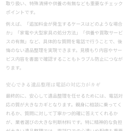
取り扱い、特殊清掃や供養の有無なども重要なチェック
ポイントです。
例えば、「追加料金が発生するケースはどのような場合
か」「家電や大型家具の処分方法」「供養や買取サービ
スの有無」など、具体的な質問を電話で行うことで、後
悔のない遺品整理を実現できます。見積もり内容やサー
ビス内容を書面で確認することもトラブル防止につなが
ります。
安心できる遺品整理は電話の対応力がカギ
最終的に、安心して遺品整理を任せるためには、電話対
応の質が大きなカギとなります。親身に相談に乗ってく
れるか、質問に対して丁寧かつ的確に答えてくれるか
が、業者選びの大きな判断材料です。特に精神的な負担
が大きい遺品整理では、電話口での心遣いや配慮も重要