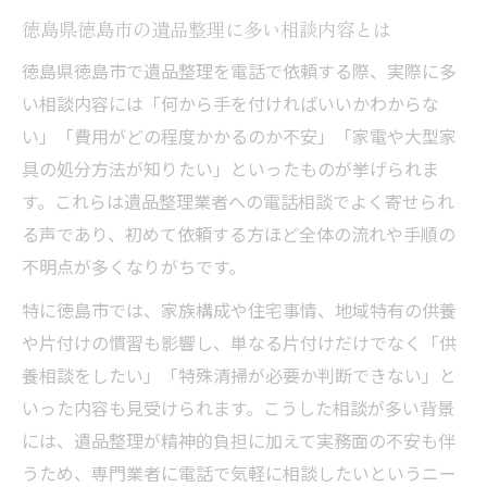
徳島県徳島市の遺品整理に多い相談内容とは
徳島県徳島市で遺品整理を電話で依頼する際、実際に多
い相談内容には「何から手を付ければいいかわからな
い」「費用がどの程度かかるのか不安」「家電や大型家
具の処分方法が知りたい」といったものが挙げられま
す。これらは遺品整理業者への電話相談でよく寄せられ
る声であり、初めて依頼する方ほど全体の流れや手順の
不明点が多くなりがちです。
特に徳島市では、家族構成や住宅事情、地域特有の供養
や片付けの慣習も影響し、単なる片付けだけでなく「供
養相談をしたい」「特殊清掃が必要か判断できない」と
いった内容も見受けられます。こうした相談が多い背景
には、遺品整理が精神的負担に加えて実務面の不安も伴
うため、専門業者に電話で気軽に相談したいというニー