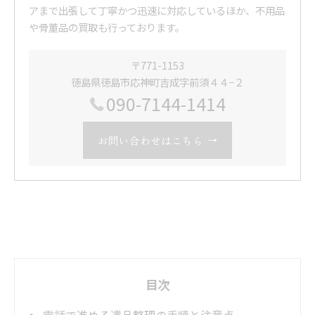
アまで出張して丁寧かつ迅速に対応しているほか、不用品
や骨董品の買取も行っております。
〒771-1153
徳島県徳島市応神町吉成字前須４４−２
090-7144-1414
お問い合わせはこちら
目次