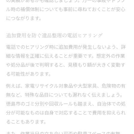
の実績があるかも確認しましょう。万一の事故やトラブ
ル時の補償体制についても事前に尋ねておくことが安心
につながります。
追加費用を防ぐ遺品整理の電話ヒアリング
電話でのヒアリング時に追加費用が発生しないよう、詳
細な情報を正確に伝えることが重要です。想定外の作業
や処分品が後で判明すると、見積もり額が大きく変動す
る可能性があります。
例えば、家電リサイクル対象品や大型家具、危険物の有
無など、特殊な品目についても漏れなく伝えましょう。
徳島市のゴミ分別や回収ルールも踏まえ、自治体での処
分が可能なものは自身で対応することで費用を抑えられ
ることもあります。
また、作業当日の立ち会い可否や駐車スペースの有無、