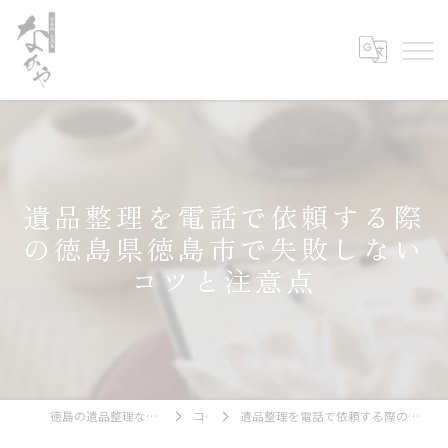
遺品整理を電話で依頼する際
の徳島県徳島市で失敗しない
コツと注意点
徳島の遺品整理なら古美術・古道具 なかや
コラム
遺品整理を電話で依頼する際の徳島県徳島市で失敗しないコツと注意点