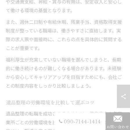
や交通費支給、昇給・賞与の有無は、安定収入と安心し
て働ける環境の基盤となります。
また、週休二日制や有給休暇、残業手当、資格取得支援
制度が整っている職場は、働きやすさに直結します。実
際の求人票や面接時に、これらの点を具体的に質問する
ことが重要です。
福利厚生が充実していない職場を選んでしまうと、長期
的に働き続けるのが難しくなる場合があります。未経験
から安心してキャリアアップを目指すためにも、会社ご
との制度内容をしっかり比較しましょう。
遺品整理の労働環境を比較して選ぶコツ
遺品整理の転職を成功させるためには、徳島市内の各事
090-7144-1414
業所ごとの労働環境を比較することが不可欠です。具体
お問い合わせ