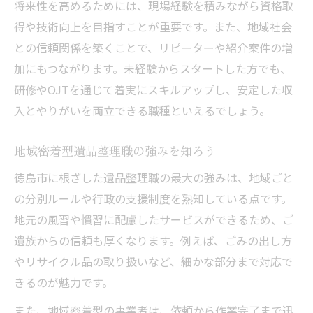
将来性を高めるためには、現場経験を積みながら資格取
得や技術向上を目指すことが重要です。また、地域社会
との信頼関係を築くことで、リピーターや紹介案件の増
加にもつながります。未経験からスタートした方でも、
研修やOJTを通じて着実にスキルアップし、安定した収
入とやりがいを両立できる職種といえるでしょう。
地域密着型遺品整理職の強みを知ろう
徳島市に根ざした遺品整理職の最大の強みは、地域ごと
の分別ルールや行政の支援制度を熟知している点です。
地元の風習や慣習に配慮したサービスができるため、ご
遺族からの信頼も厚くなります。例えば、ごみの出し方
やリサイクル品の取り扱いなど、細かな部分まで対応で
きるのが魅力です。
また、地域密着型の事業者は、依頼から作業完了まで迅