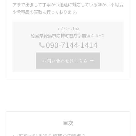
アまで出張して丁寧かつ迅速に対応しているほか、不用品
や骨董品の買取も行っております。
〒771-1153
徳島県徳島市応神町吉成字前須４４−２
090-7144-1414
お問い合わせはこちら
目次