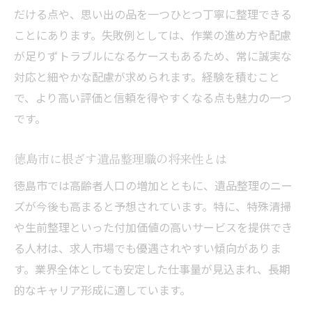
だける点や、思い出の品を一つひとつ丁寧に整理できる
ことにあります。失敗例としては、作業の進め方や配慮
が足りずトラブルになるケースもあるため、常に誠実な
対応と細やかな配慮が求められます。経験を積むこと
で、より高い評価と信頼を得やすくなる点も魅力の一つ
です。
徳島市に根ざす遺品整理職の将来性とは
徳島市では高齢者人口の増加とともに、遺品整理のニー
ズが今後も高まると予想されています。特に、特殊清掃
や生前整理といった付加価値の高いサービスを提供でき
る人材は、求人市場でも優遇されやすい傾向がありま
す。業界全体としても安定した仕事量が見込まれ、長期
的なキャリア形成に適しています。