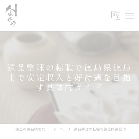
遺品整理の転職で徳島県徳島
市で安定収入と好待遇を目指
す具体的ガイド
徳島の遺品整理なら古美術・古道具 なかや
コラム
遺品整理の転職で徳島県徳島市で安定収入と好待遇を目指す具体的ガイド