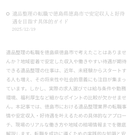
遺品整理の転職で徳島県徳島市で安定収入と好待
遇を目指す具体的ガイド
2025/12/19
遺品整理の転職を徳島県徳島市で考えたことはありませ
んか？地域密着で安定した収入や働きやすい待遇が期待
できる遺品整理の仕事は、近年、未経験からスタートす
る人も増え、その将来性や社会的意義にも注目が集まっ
ています。しかし、実際の求人選びでは給与条件や勤務
環境、福利厚生など細かなポイントの比較が欠かせませ
ん。本記事では、徳島市における遺品整理業界の転職事
情や安定収入・好待遇を叶えるための具体的なアプロー
チ、現場のリアルな働き方や地域の相場情報までを徹底
解説します。転職を成功に導くための実践的な知識と安