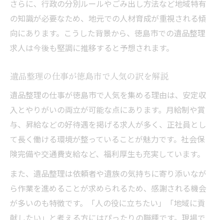
さらに、行政の分別ルールやごみ出し方法など地域特有
の知識が必要なため、地元での人材育成が重視される傾
向にあります。こうした背景から、徳島市での遺品整理
求人は今後も堅調に推移すると予想されます。
遺品整理の仕事が徳島市で人気の訳を解説
遺品整理の仕事が徳島市で人気を集める理由は、安定収
入とやりがいの両立が可能な点にあります。月給制や賞
与、昇給などの好待遇を掲げる求人が多く、正社員とし
て長く働ける環境が整っていることが魅力です。社会保
険完備や交通費支給など、福利厚生も充実しています。
また、遺品整理は依頼者や遺族の気持ちに寄り添いなが
ら作業を進めることが求められるため、感謝される機会
が多いのも特徴です。「人の役に立ちたい」「地域に貢
献したい」と考える方にはぴったりの職種です。現場で