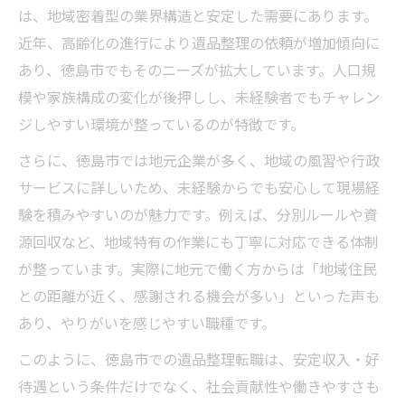
は、地域密着型の業界構造と安定した需要にあります。
近年、高齢化の進行により遺品整理の依頼が増加傾向に
あり、徳島市でもそのニーズが拡大しています。人口規
模や家族構成の変化が後押しし、未経験者でもチャレン
ジしやすい環境が整っているのが特徴です。
さらに、徳島市では地元企業が多く、地域の風習や行政
サービスに詳しいため、未経験からでも安心して現場経
験を積みやすいのが魅力です。例えば、分別ルールや資
源回収など、地域特有の作業にも丁寧に対応できる体制
が整っています。実際に地元で働く方からは「地域住民
との距離が近く、感謝される機会が多い」といった声も
あり、やりがいを感じやすい職種です。
このように、徳島市での遺品整理転職は、安定収入・好
待遇という条件だけでなく、社会貢献性や働きやすさも