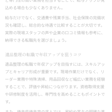
ど専門性の高い業務を担当することで、給与アップが見
込める場合も少なくありません。
給与だけでなく、交通費や残業手当、社会保険の完備状
況も確認し、総合的な待遇で比較することが大切です。
実際の現場スタッフの声や企業の口コミ情報も参考に、
納得できる転職先を選びましょう。
遺品整理の転職で年収アップを狙うコツ
遺品整理の転職で年収アップを目指すには、スキルアッ
プとキャリア形成が重要です。現場作業だけでなく、リ
ーダー業務や特殊清掃、用品回収など幅広い業務を経験
することで、評価や昇給につながります。資格取得支援
や研修制度を活用し、専門性を高めることもポイントで
す。
また、徳島県徳島市の求人では、昇給や賞与の明確な基