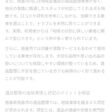
また、徳島市内には地域密着型の遺品整理業者が多く、
地元の事情に精通したスタッフが対応してくれる点も特
徴です。口コミや評判を参考にしながら、信頼できる業
者を選ぶことで、トラブルを未然に防ぐことができま
す。実際、利用者からは「地域の分別に詳しい業者に頼
んで安心できた」という声が多く寄せられています。
さらに、徳島市では供養や買取サービスもあわせて提供
している業者が存在します。大切な品物や思い出の品の
扱いについても相談しやすい環境が整っているため、遺
品整理に不安を感じている方でも納得のいく形で進める
ことが可能です。
遺品整理の地域事情と評定のポイントを解説
徳島県徳島市の遺品整理では、地域事情を踏まえた評定
が求められます。評定とは、遺品の価値や状態を専門的