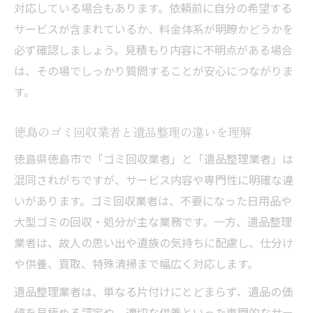
対応している場合もあります。依頼前に自分の希望する
サービスが含まれているか、料金体系が明瞭かどうかを
必ず確認しましょう。見積もり内容に不明点がある場合
は、その場でしっかり質問することが安心につながりま
す。
徳島のゴミ回収業者と遺品整理の違いを理解
徳島県徳島市で「ゴミ回収業者」と「遺品整理業者」は
混同されがちですが、サービス内容や専門性に明確な違
いがあります。ゴミ回収業者は、不要になった日用品や
大型ゴミの回収・処分が主な業務です。一方、遺品整理
業者は、故人の思い出や遺族の気持ちに配慮し、仕分け
や供養、買取、特殊清掃まで幅広く対応します。
遺品整理業者は、単なる片付けにとどまらず、遺品の価
値を見極める評定や、適切な供養といった専門的なサー