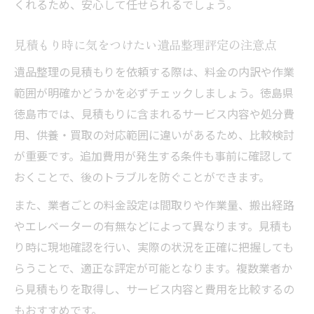
くれるため、安心して任せられるでしょう。
見積もり時に気をつけたい遺品整理評定の注意点
遺品整理の見積もりを依頼する際は、料金の内訳や作業
範囲が明確かどうかを必ずチェックしましょう。徳島県
徳島市では、見積もりに含まれるサービス内容や処分費
用、供養・買取の対応範囲に違いがあるため、比較検討
が重要です。追加費用が発生する条件も事前に確認して
おくことで、後のトラブルを防ぐことができます。
また、業者ごとの料金設定は間取りや作業量、搬出経路
やエレベーターの有無などによって異なります。見積も
り時に現地確認を行い、実際の状況を正確に把握しても
らうことで、適正な評定が可能となります。複数業者か
ら見積もりを取得し、サービス内容と費用を比較するの
もおすすめです。