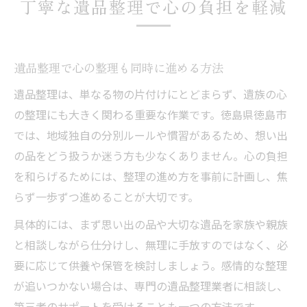
丁寧な遺品整理で心の負担を軽減
遺品整理で心の整理も同時に進める方法
遺品整理は、単なる物の片付けにとどまらず、遺族の心
の整理にも大きく関わる重要な作業です。徳島県徳島市
では、地域独自の分別ルールや慣習があるため、想い出
の品をどう扱うか迷う方も少なくありません。心の負担
を和らげるためには、整理の進め方を事前に計画し、焦
らず一歩ずつ進めることが大切です。
具体的には、まず思い出の品や大切な遺品を家族や親族
と相談しながら仕分けし、無理に手放すのではなく、必
要に応じて供養や保管を検討しましょう。感情的な整理
が追いつかない場合は、専門の遺品整理業者に相談し、
第三者のサポートを受けることも一つの方法です。