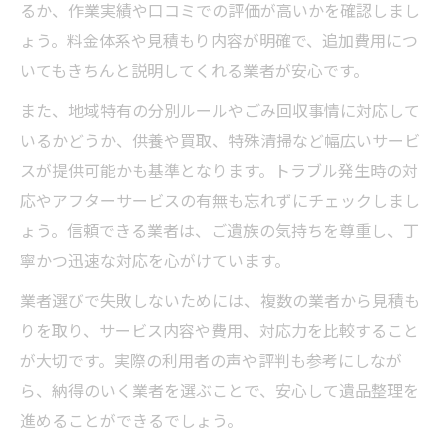
るか、作業実績や口コミでの評価が高いかを確認しまし
ょう。料金体系や見積もり内容が明確で、追加費用につ
いてもきちんと説明してくれる業者が安心です。
また、地域特有の分別ルールやごみ回収事情に対応して
いるかどうか、供養や買取、特殊清掃など幅広いサービ
スが提供可能かも基準となります。トラブル発生時の対
応やアフターサービスの有無も忘れずにチェックしまし
ょう。信頼できる業者は、ご遺族の気持ちを尊重し、丁
寧かつ迅速な対応を心がけています。
業者選びで失敗しないためには、複数の業者から見積も
りを取り、サービス内容や費用、対応力を比較すること
が大切です。実際の利用者の声や評判も参考にしなが
ら、納得のいく業者を選ぶことで、安心して遺品整理を
進めることができるでしょう。