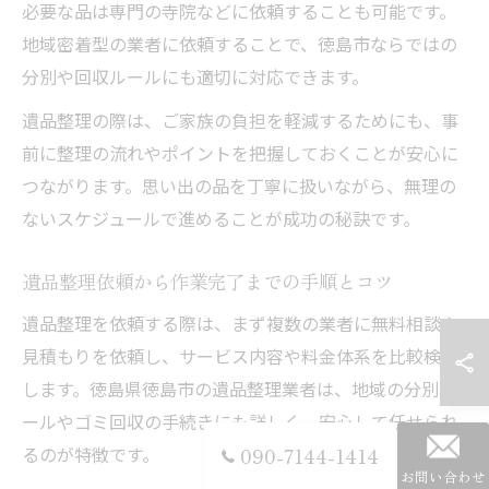
必要な品は専門の寺院などに依頼することも可能です。
地域密着型の業者に依頼することで、徳島市ならではの
分別や回収ルールにも適切に対応できます。
遺品整理の際は、ご家族の負担を軽減するためにも、事
前に整理の流れやポイントを把握しておくことが安心に
つながります。思い出の品を丁寧に扱いながら、無理の
ないスケジュールで進めることが成功の秘訣です。
遺品整理依頼から作業完了までの手順とコツ
遺品整理を依頼する際は、まず複数の業者に無料相談や
見積もりを依頼し、サービス内容や料金体系を比較検討
します。徳島県徳島市の遺品整理業者は、地域の分別ル
ールやゴミ回収の手続きにも詳しく、安心して任せられ
るのが特徴です。
090-7144-1414
お問い合わせ