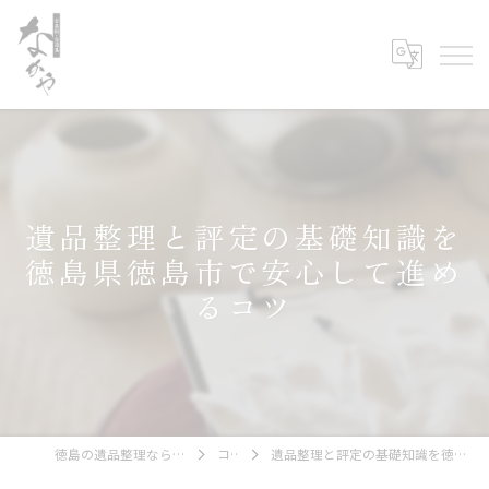
遺品整理と評定の基礎知識を
徳島県徳島市で安心して進め
るコツ
徳島の遺品整理なら古美術・古道具 なかや
コラム
遺品整理と評定の基礎知識を徳島県徳島市で安心して進めるコツ