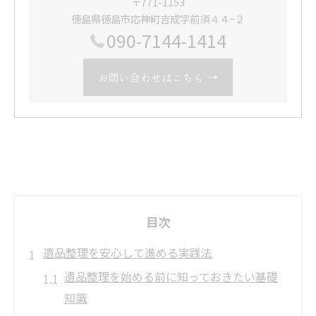
〒771-1153
徳島県徳島市応神町吉成字前須４４−２
090-7144-1414
お問い合わせはこちら
目次
遺品整理を安心して進める実践法
遺品整理を始める前に知っておきたい基礎
知識