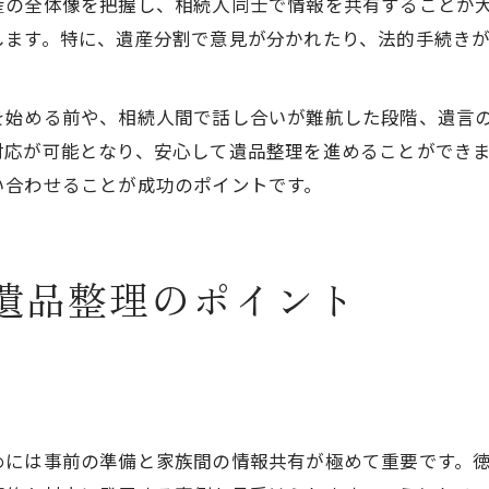
産の全体像を把握し、相続人同士で情報を共有することが
します。特に、遺産分割で意見が分かれたり、法的手続き
を始める前や、相続人間で話し合いが難航した段階、遺言
対応が可能となり、安心して遺品整理を進めることができ
い合わせることが成功のポイントです。
遺品整理のポイント
めには事前の準備と家族間の情報共有が極めて重要です。