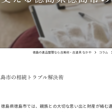
徳島の遺品整理なら古美術・古道具 なかや
コラム
徳島市の相続トラブル解決術
？徳島県徳島市では、親族との大切な思い出と財産が絡む