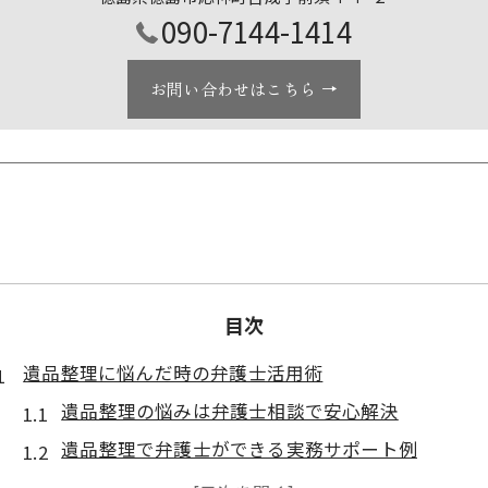
090-7144-1414
お問い合わせはこちら
目次
遺品整理に悩んだ時の弁護士活用術
遺品整理の悩みは弁護士相談で安心解決
遺品整理で弁護士ができる実務サポート例
徳島市で遺品整理に強い弁護士の特徴を解説