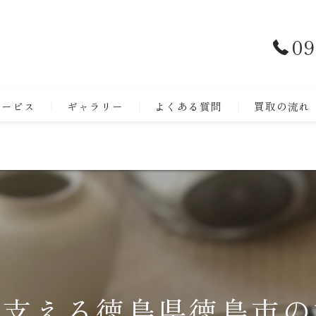
09
サービス
ギャラリー
よくある質問
買取の流れ
が支える徳島県徳島市の