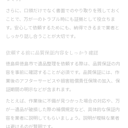
さらに、口頭だけでなく書面でのやり取りを残しておく
ことで、万が一のトラブル時にも証拠として役立ちま
す。安心して依頼するためにも、納得できるまで業者と
しっかり話し合うことが大切です。
依頼する前に品質保証内容をしっかり確認
徳島県徳島市で遺品整理を依頼する際は、品質保証の内
容を事前に確認することが必須です。品質保証には、作
業後のアフターサービスや損害賠償責任保険の加入、保
証期間の明示などが含まれます。
たとえば、作業後に不備が見つかった場合の対応や、万
が一遺品が破損した際の補償規定など、具体的な保証内
容を業者に説明してもらいましょう。説明が曖昧な業者
は避けるのが賢明です。