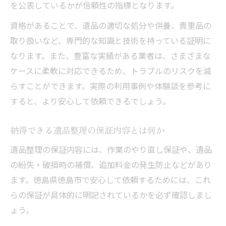
を公表しているかが信頼性の指標となります。
容
資格があることで、遺品の適切な処分や供養、貴重品の
遺品整理の費用と品質保証のバランスを考
取り扱いなど、専門的な知識と技術を持っている証明に
える
なります。また、豊富な実績がある業者は、さまざまな
ケースに柔軟に対応できるため、トラブルのリスクを減
らすことができます。実際の利用事例や体験談を参考に
すると、より安心して依頼できるでしょう。
納得できる遺品整理の保証内容とは何か
遺品整理の保証内容には、作業のやり直し保証や、遺品
の紛失・破損時の補償、追加料金の発生防止などがあり
ます。徳島県徳島市で安心して依頼するためには、これ
らの保証が具体的に明記されているかを必ず確認しまし
ょう。