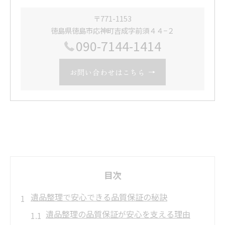
〒771-1153
徳島県徳島市応神町吉成字前須４４−２
090-7144-1414
お問い合わせはこちら
目次
遺品整理で安心できる品質保証の秘訣
遺品整理の品質保証が安心を支える理由