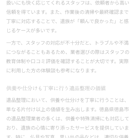
扱いにも快く応じてくれるスタッフは、依頼者から高い
信頼を得ています。また、作業後の清掃や最終確認まで
丁寧に対応することで、遺族が「頼んで良かった」と感
じるケースが多いです。
一方で、スタッフの対応が不十分だと、トラブルや不満
につながることもあるため、業者選びの際はスタッフの
教育体制や口コミ評価を確認することが大切です。実際
に利用した方の体験談も参考になります。
供養や仕分けも丁寧に行う遺品整理の価値
遺品整理において、供養や仕分けを丁寧に行うことは、
単なる片付け以上の価値を生み出します。徳島県徳島市
の遺品整理業者の多くは、供養や特殊清掃にも対応して
おり、遺族の心情に寄り添ったサービスを提供していま
す。特に、仏具や写真、思い出の品などは、適切な供養