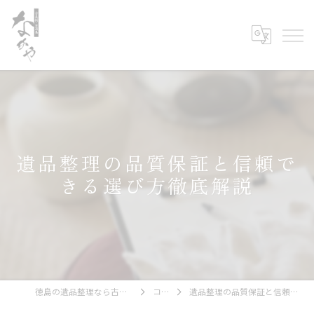
遺品整理の品質保証と信頼で
きる選び方徹底解説
徳島の遺品整理なら古美術・古道具 なかや
コラム
遺品整理の品質保証と信頼できる選び方徹底解説