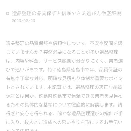
遺品整理の品質保証と信頼できる選び方徹底解説
2026/02/26
遺品整理の品質保証や信頼性について、不安や疑問を感
じていませんか？突然必要になることが多い遺品整理
は、内容や料金、サービス範囲が分かりにくく、業者選
びで迷いがちです。特に徳島県徳島市では、品質保証の
有無や丁寧な対応、明確な見積もり体制が重要なポイン
トとされています。本記事では、遺品整理の適正な品質
保証とは何か、徳島県徳島市で信頼できる業者を見極め
るための具体的な基準について徹底的に解説します。納
得感と安心を得られる、確かな遺品整理選びの指針が手
に入り、故人とご遺族への思いやりを形にするお手伝い
となる内容です。