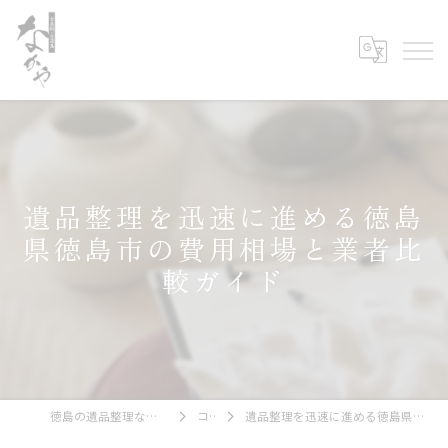
遺品整理を迅速に進める徳島
県徳島市の費用相場と業者比
較ガイド
徳島の遺品整理なら古美術・古道具 なかや
コラム
遺品整理を迅速に進める徳島県徳島市の費用相場と業者比較ガイド