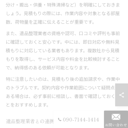
分け・搬出・供養・特殊清掃など）を明確にしておきま
しょう。見積もりの際には、作業内容や対象となる部屋
数、荷物量を正確に伝えることが重要です。
また、遺品整理業者の資格や認可、口コミや評判も事前
に確認しておくと安心です。中には、即日対応や無料見
積もりに対応している業者もあります。複数社から見積
もりを取得し、サービス内容や料金を比較検討すること
で、納得感のある依頼が可能となります。
特に注意したいのは、見積もり後の追加請求や、作業中
のトラブルです。契約内容や作業範囲について疑問点が
ある場合は、必ず事前に相談し、書面で確認しておくこ
とをおすすめします。
090-7144-1414
遺品整理業者との連携で準備を円滑に
お問い合わせ