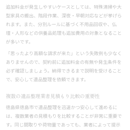
追加料金が発生しやすいケースとしては、特殊清掃や大
型家具の搬出、階段作業、深夜・早朝対応などが挙げら
れます。また、分別ルールに基づく不用品回収や、仏
壇・人形などの供養品処理も追加費用の対象となること
が多いです。
「思ったより高額な請求が来た」という失敗例も少なく
ありませんので、契約前に追加料金の有無や発生条件を
必ず確認しましょう。納得できるまで説明を受けること
で、安心して遺品整理を依頼できます。
複数の遺品整理業者見積もり比較の重要性
徳島県徳島市で遺品整理を迅速かつ安心して進めるに
は、複数業者の見積もりを比較することが非常に重要で
す。同じ間取りや荷物量であっても、業者によって提示