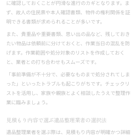
に確認しておくことが円滑な進行のカギとなります。ま
ず、故人の住民票や本人確認書類、物件の権利関係を証
明できる書類が求められることが多いです。
また、貴重品や重要書類、思い出の品など、残しておき
たい物品は依頼前に分けておくと、作業当日の混乱を防
げます。作業範囲や処分対象のリストを作成しておく
と、業者との打ち合わせもスムーズです。
「事前準備が不十分で、必要なものまで処分されてしま
った」といったトラブルも起こりがちです。チェックリ
ストを活用し、家族や親族とよく相談したうえで整理作
業に臨みましょう。
見積もり内容で選ぶ遺品整理業者の選択法
遺品整理業者を選ぶ際は、見積もり内容が明確かつ詳細