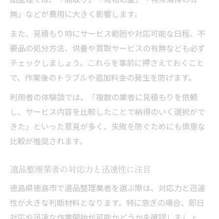
遺品整理作業の流れを効率よく進める方法
無」などが費用に大きく影響します。
事前準備で遺品整理の手間を大幅軽減
また、見積もり時にサービス範囲や対応可能な日程、不
遺品整理依頼前にしておくべき確認事項
要品の処分方法、供養や買取サービスの有無なども必ず
遺品整理業者との連携で準備を円滑に
チェックしましょう。これらを事前に押さえておくこと
遺品整理で役立つ整理術と仕分けのコツ
で、作業後のトラブルや追加料金の発生を防げます。
徳島市で遺品整理依頼が増える背景を探る
利用者の体験談では、「複数の業者に見積もりを依頼
遺品整理の需要増加とその社会的背景
し、サービス内容を比較したことで納得のいく選択がで
徳島市で遺品整理依頼が多い理由とは
きた」といった意見が多く、失敗を防ぐためにも慎重な
高齢化と家族構成変化が遺品整理に与える
比較が推奨されます。
影響
遺品整理業者の対応力と迅速性に注目
遺品整理依頼増加に伴うサービス多様化
徳島県徳島市で遺品整理業者を選ぶ際は、対応力と迅速
遺品整理業者の対応力強化の実情
性が大きな判断材料となります。特に急ぎの場合、即日
対応や迅速な作業開始が可能かどうかを確認しましょ