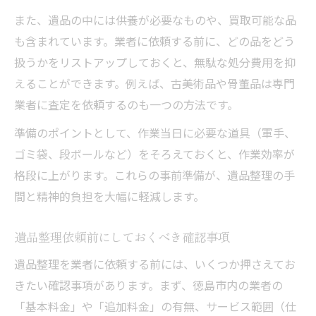
また、遺品の中には供養が必要なものや、買取可能な品
も含まれています。業者に依頼する前に、どの品をどう
扱うかをリストアップしておくと、無駄な処分費用を抑
えることができます。例えば、古美術品や骨董品は専門
業者に査定を依頼するのも一つの方法です。
準備のポイントとして、作業当日に必要な道具（軍手、
ゴミ袋、段ボールなど）をそろえておくと、作業効率が
格段に上がります。これらの事前準備が、遺品整理の手
間と精神的負担を大幅に軽減します。
遺品整理依頼前にしておくべき確認事項
遺品整理を業者に依頼する前には、いくつか押さえてお
きたい確認事項があります。まず、徳島市内の業者の
「基本料金」や「追加料金」の有無、サービス範囲（仕