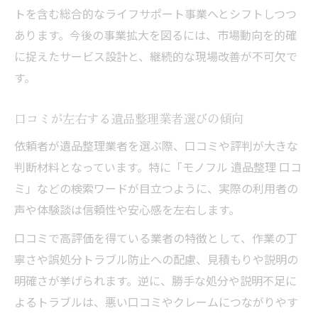
トを含む総合的なライフサポート事業へとシフトしつつ
あります。今後の事業拡大を図るには、市場動向を的確
に捉えたサービス設計と、継続的な現場改善が不可欠で
す。
口コミが左右する遺品整理業者選びの傾向
依頼者が遺品整理業者を選ぶ際、口コミや評判が大きな
判断材料となっています。特に「モノフル 遺品整理 口コ
ミ」などの検索ワードが目立つように、実際の利用者の
声や体験談は信頼性や安心感を左右します。
口コミで高評価を得ている業者の特徴として、作業の丁
寧さや誤処分トラブル防止への配慮、見積もりや説明の
明確さが挙げられます。逆に、勝手な処分や説明不足に
よるトラブルは、悪い口コミやクレームにつながりやす