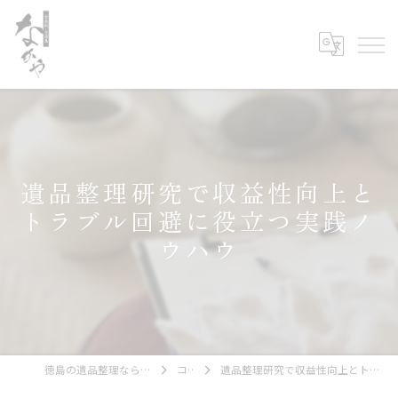
遺品整理研究で収益性向上と
トラブル回避に役立つ実践ノ
ウハウ
徳島の遺品整理なら古美術・古道具 なかや
コラム
遺品整理研究で収益性向上とトラブル回避に役立つ実践ノウハウ