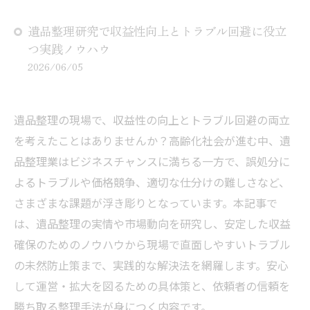
遺品整理研究で収益性向上とトラブル回避に役立
つ実践ノウハウ
2026/06/05
遺品整理の現場で、収益性の向上とトラブル回避の両立
を考えたことはありませんか？高齢化社会が進む中、遺
品整理業はビジネスチャンスに満ちる一方で、誤処分に
よるトラブルや価格競争、適切な仕分けの難しさなど、
さまざまな課題が浮き彫りとなっています。本記事で
は、遺品整理の実情や市場動向を研究し、安定した収益
確保のためのノウハウから現場で直面しやすいトラブル
の未然防止策まで、実践的な解決法を網羅します。安心
して運営・拡大を図るための具体策と、依頼者の信頼を
勝ち取る整理手法が身につく内容です。