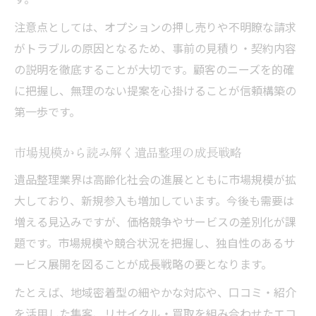
注意点としては、オプションの押し売りや不明瞭な請求
がトラブルの原因となるため、事前の見積り・契約内容
の説明を徹底することが大切です。顧客のニーズを的確
に把握し、無理のない提案を心掛けることが信頼構築の
第一歩です。
市場規模から読み解く遺品整理の成長戦略
遺品整理業界は高齢化社会の進展とともに市場規模が拡
大しており、新規参入も増加しています。今後も需要は
増える見込みですが、価格競争やサービスの差別化が課
題です。市場規模や競合状況を把握し、独自性のあるサ
ービス展開を図ることが成長戦略の要となります。
たとえば、地域密着型の細やかな対応や、口コミ・紹介
を活用した集客、リサイクル・買取を組み合わせたエコ