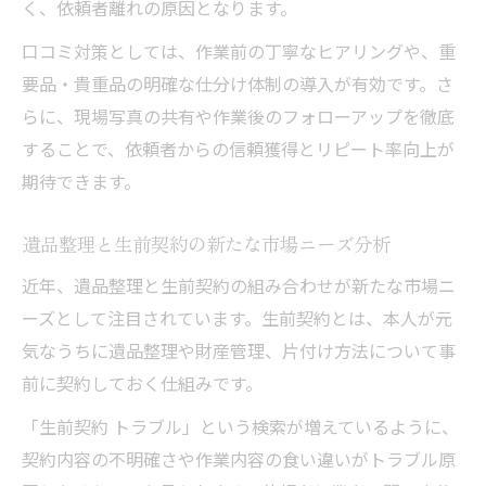
く、依頼者離れの原因となります。
口コミ対策としては、作業前の丁寧なヒアリングや、重
要品・貴重品の明確な仕分け体制の導入が有効です。さ
らに、現場写真の共有や作業後のフォローアップを徹底
することで、依頼者からの信頼獲得とリピート率向上が
期待できます。
遺品整理と生前契約の新たな市場ニーズ分析
近年、遺品整理と生前契約の組み合わせが新たな市場ニ
ーズとして注目されています。生前契約とは、本人が元
気なうちに遺品整理や財産管理、片付け方法について事
前に契約しておく仕組みです。
「生前契約 トラブル」という検索が増えているように、
契約内容の不明確さや作業内容の食い違いがトラブル原