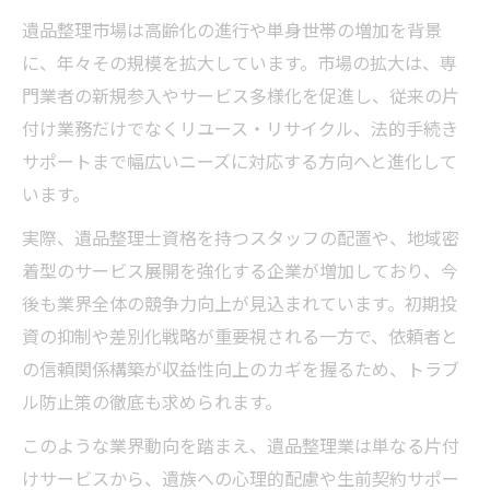
遺品整理市場は高齢化の進行や単身世帯の増加を背景
に、年々その規模を拡大しています。市場の拡大は、専
門業者の新規参入やサービス多様化を促進し、従来の片
付け業務だけでなくリユース・リサイクル、法的手続き
サポートまで幅広いニーズに対応する方向へと進化して
います。
実際、遺品整理士資格を持つスタッフの配置や、地域密
着型のサービス展開を強化する企業が増加しており、今
後も業界全体の競争力向上が見込まれています。初期投
資の抑制や差別化戦略が重要視される一方で、依頼者と
の信頼関係構築が収益性向上のカギを握るため、トラブ
ル防止策の徹底も求められます。
このような業界動向を踏まえ、遺品整理業は単なる片付
けサービスから、遺族への心理的配慮や生前契約サポー