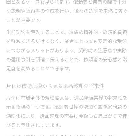
因となるケースも見られます。依頼者と業者の間で十分
な説明や契約書の作成を行い、後々の誤解を未然に防ぐ
ことが重要です。
生前契約を導入することで、遺族の精神的・経済的負担
を軽減できるだけでなく、業者にとっても安定的な受注
につながるメリットがあります。契約時の注意点や実際
の運用事例を明確に伝えることで、依頼者の安心感と満
足度を高めることができます。
片付け市場規模から見る遺品整理の将来性
片付け市場全体の規模拡大は、遺品整理業界の将来性を
示す指標の一つです。高齢者世帯の増加や空き家問題の
深刻化により、遺品整理の需要は今後も右肩上がりで伸
びると予測されています。