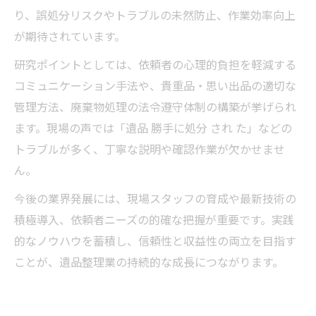
り、誤処分リスクやトラブルの未然防止、作業効率向上
が期待されています。
研究ポイントとしては、依頼者の心理的負担を軽減する
コミュニケーション手法や、貴重品・思い出品の適切な
管理方法、廃棄物処理の法令遵守体制の構築が挙げられ
ます。現場の声では「遺品 勝手に処分 され た」などの
トラブルが多く、丁寧な説明や確認作業が欠かせませ
ん。
今後の業界発展には、現場スタッフの育成や最新技術の
積極導入、依頼者ニーズの的確な把握が重要です。実践
的なノウハウを蓄積し、信頼性と収益性の両立を目指す
ことが、遺品整理業の持続的な成長につながります。