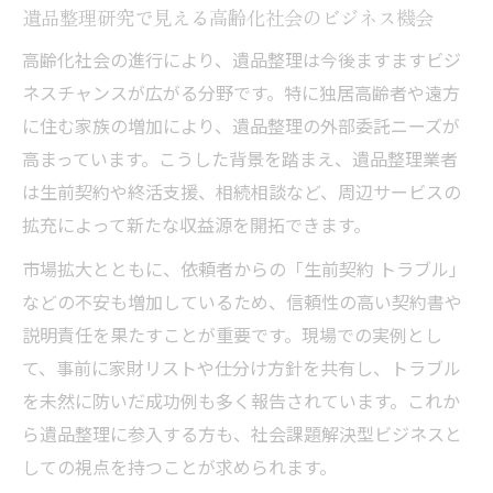
遺品整理研究で見える高齢化社会のビジネス機会
高齢化社会の進行により、遺品整理は今後ますますビジ
ネスチャンスが広がる分野です。特に独居高齢者や遠方
に住む家族の増加により、遺品整理の外部委託ニーズが
高まっています。こうした背景を踏まえ、遺品整理業者
は生前契約や終活支援、相続相談など、周辺サービスの
拡充によって新たな収益源を開拓できます。
市場拡大とともに、依頼者からの「生前契約 トラブル」
などの不安も増加しているため、信頼性の高い契約書や
説明責任を果たすことが重要です。現場での実例とし
て、事前に家財リストや仕分け方針を共有し、トラブル
を未然に防いだ成功例も多く報告されています。これか
ら遺品整理に参入する方も、社会課題解決型ビジネスと
しての視点を持つことが求められます。