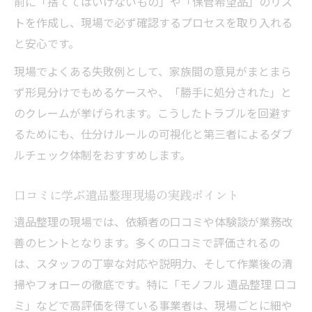
前に「捨ててはいけないもの」や「保管希望品」のリス
トを作成し、現場で必ず確認するプロセスを取り入れる
と安心です。
現場でよくある失敗例として、家族間の意見がまとまら
ず形見分けでもめるケースや、「勝手に処分された」と
のクレームが挙げられます。こうしたトラブルを回避す
るためにも、仕分けルールの可視化と第三者によるダブ
ルチェック体制をおすすめします。
口コミに学ぶ遺品整理現場の実践ポイント
遺品整理の現場では、依頼者の口コミや体験談が業務改
善のヒントとなります。多くの口コミで評価されるの
は、スタッフの丁寧な対応や説明力、そして作業後の清
掃やフォローの徹底です。特に「モノフル 遺品整理 口コ
ミ」などで高評価を得ている事業者は、現場ごとに細や