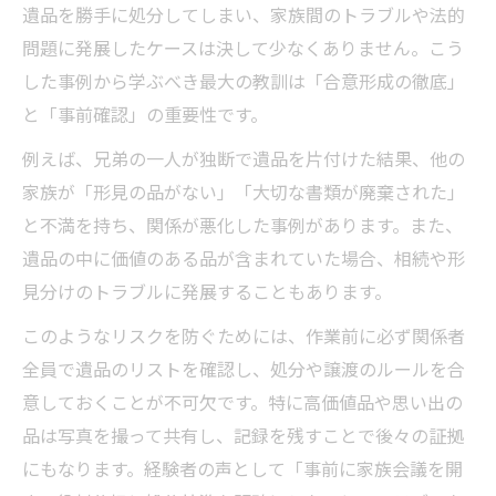
遺品を勝手に処分してしまい、家族間のトラブルや法的
問題に発展したケースは決して少なくありません。こう
した事例から学ぶべき最大の教訓は「合意形成の徹底」
と「事前確認」の重要性です。
例えば、兄弟の一人が独断で遺品を片付けた結果、他の
家族が「形見の品がない」「大切な書類が廃棄された」
と不満を持ち、関係が悪化した事例があります。また、
遺品の中に価値のある品が含まれていた場合、相続や形
見分けのトラブルに発展することもあります。
このようなリスクを防ぐためには、作業前に必ず関係者
全員で遺品のリストを確認し、処分や譲渡のルールを合
意しておくことが不可欠です。特に高価値品や思い出の
品は写真を撮って共有し、記録を残すことで後々の証拠
にもなります。経験者の声として「事前に家族会議を開