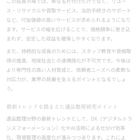
この成長市場では、単なる片付けだけでなく、リユー
ス・リサイクルや買取サービス、法的手続きのサポート
など、付加価値の高いサービスが求められるようになり
ます。サービスの幅を広げることで、価格競争に巻き込
まれず、安定した収益を確保しやすくなります。
また、持続的な成長のためには、スタッフ教育や資格取
得の推進、地域社会との連携強化が不可欠です。今後は
より専門性の高い人材育成と、依頼者ニーズへの柔軟な
対応力が、業界の発展を支えるポイントとなるでしょ
う。
最新トレンドを踏まえた遺品整理研究ポイント
遺品整理分野の最新トレンドとして、DX（デジタルトラ
ンスフォーメーション）化やAI活用による仕分け効率
化、現場管理の高度化が進みつつあります。これによ