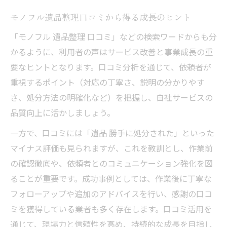
モノフル遺品整理口コミから得る成長のヒント
「モノフル 遺品整理 口コミ」などの検索ワードからも分
かるように、利用者の声はサービス改善と事業成長の重
要なヒントとなります。口コミ分析を通じて、依頼者が
重視するポイント（対応の丁寧さ、説明の分かりやす
さ、処分方法の明確化など）を把握し、自社サービスの
品質向上に活かしましょう。
一方で、口コミには「遺品 勝手に処分された」といった
マイナス評価も見られますが、これを教訓とし、作業前
の確認徹底や、依頼者とのコミュニケーション強化を図
ることが重要です。成功事例としては、作業後に丁寧な
フォローアップや追加のアドバイスを行い、感謝の口コ
ミを獲得している業者も多く存在します。口コミ活用を
通じて、現場力と信頼性を高め、持続的な成長を目指し