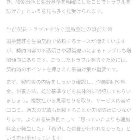
き、役割分担と処分基準を明確にしたことでトラブルを
防げた」という意見も多く見受けられます。
生前契約トラブルを防ぐ遺品整理の事前対策
遺品整理を生前契約で依頼するケースが増えています
が、契約内容の不透明さや認識違いによるトラブルも増
加傾向にあります。こうしたトラブルを防ぐためには、
契約時のポイントを押さえた事前対策が重要です。
まず、契約書の内容をしっかり確認し、作業範囲や料
金、供養方法、処分基準などを具体的に明記してもらい
ましょう。複数社から見積もりを取り、サービス内容や
口コミ、過去の実績も比較することが失敗防止につなが
ります。よくある失敗例として「思っていたよりも追加
料金が発生した」「希望した供養が行われなかった」と
いう声が挙がっています。