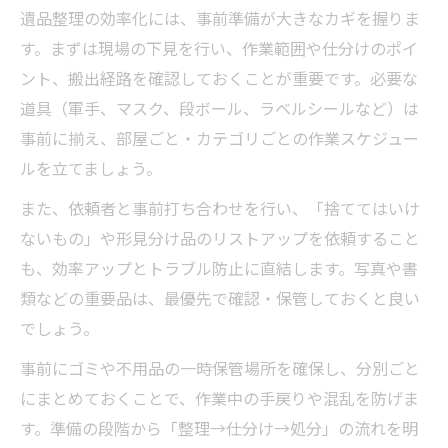
遺品整理の効率化には、事前準備が大きなカギを握りま
す。まずは現場の下見を行い、作業範囲や仕分けのポイ
ント、搬出経路を確認しておくことが重要です。必要な
道具（軍手、マスク、段ボール、ラベルシールなど）は
事前に揃え、部屋ごと・カテゴリごとの作業スケジュー
ルを立てましょう。
また、依頼者と事前打ち合わせを行い、「捨ててはいけ
ないもの」や形見分け品のリストアップを依頼すること
も、効率アップとトラブル防止に直結します。写真や書
類などの重要品は、最優先で確認・保管しておくと良い
でしょう。
事前にゴミや不用品の一時保管場所を確保し、分別ごと
にまとめておくことで、作業中の手戻りや混乱を防げま
す。準備の段階から「整理→仕分け→処分」の流れを明