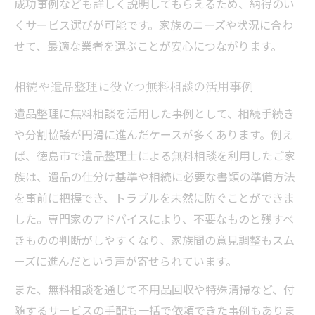
成功事例なども詳しく説明してもらえるため、納得のい
くサービス選びが可能です。家族のニーズや状況に合わ
せて、最適な業者を選ぶことが安心につながります。
相続や遺品整理に役立つ無料相談の活用事例
遺品整理に無料相談を活用した事例として、相続手続き
や分割協議が円滑に進んだケースが多くあります。例え
ば、徳島市で遺品整理士による無料相談を利用したご家
族は、遺品の仕分け基準や相続に必要な書類の準備方法
を事前に把握でき、トラブルを未然に防ぐことができま
した。専門家のアドバイスにより、不要なものと残すべ
きものの判断がしやすくなり、家族間の意見調整もスム
ーズに進んだという声が寄せられています。
また、無料相談を通じて不用品回収や特殊清掃など、付
随するサービスの手配も一括で依頼できた事例もありま