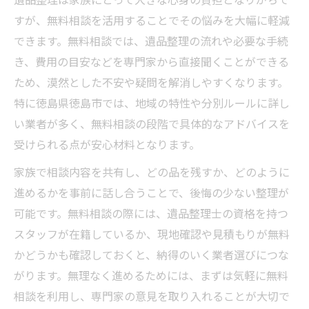
すが、無料相談を活用することでその悩みを大幅に軽減
できます。無料相談では、遺品整理の流れや必要な手続
き、費用の目安などを専門家から直接聞くことができる
ため、漠然とした不安や疑問を解消しやすくなります。
特に徳島県徳島市では、地域の特性や分別ルールに詳し
い業者が多く、無料相談の段階で具体的なアドバイスを
受けられる点が安心材料となります。
家族で相談内容を共有し、どの品を残すか、どのように
進めるかを事前に話し合うことで、後悔の少ない整理が
可能です。無料相談の際には、遺品整理士の資格を持つ
スタッフが在籍しているか、現地確認や見積もりが無料
かどうかも確認しておくと、納得のいく業者選びにつな
がります。無理なく進めるためには、まずは気軽に無料
相談を利用し、専門家の意見を取り入れることが大切で