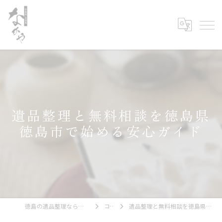
遺品整理と無料相談を徳島県
徳島市で始める安心ガイド
徳島の遺品整理なら古美術・古道具 なかや
コラム
遺品整理と無料相談を徳島県徳島市で始める安心ガイド