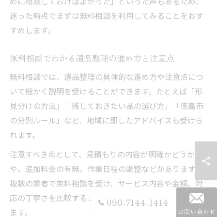
めに相談しておけばよかった」といった声もあるため、
迷った時点でまずは無料相談を利用してみることをおす
すめします。
無料相談でわかる遺品整理の進め方と注意点
無料相談では、遺品整理の具体的な進め方や注意点につ
いて細かく説明を受けることができます。たとえば「形
見分けの方法」「残しておきたい品の選び方」「徳島市
の分別ルール」など、地域に即したアドバイスも受けら
れます。
注意すべき点として、見積もりの内容が明確かどうか
や、追加料金の有無、作業日程の調整などがあります。
複数の業者で無料相談を受け、サービス内容や金額、対
応の丁寧さを比較することが後悔のない選択につながり
090-7144-1414
ます。
お問い合わせ