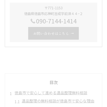
〒771-1153
徳島県徳島市応神町吉成字前須４４−２
090-7144-1414
お問い合わせはこちら
目次
徳島市で安心して進める遺品整理無料相談
遺品整理の無料相談が徳島市で安心な理由