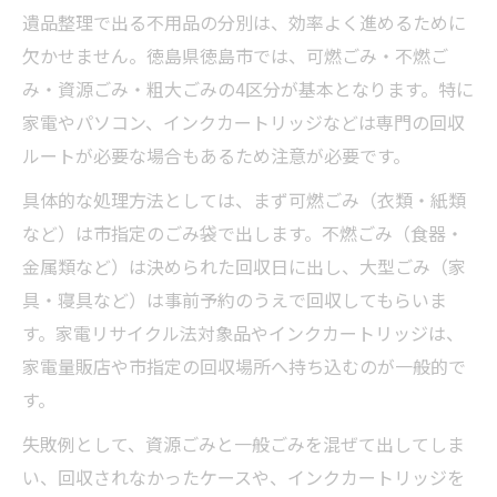
遺品整理で出る不用品の分別は、効率よく進めるために
欠かせません。徳島県徳島市では、可燃ごみ・不燃ご
み・資源ごみ・粗大ごみの4区分が基本となります。特に
家電やパソコン、インクカートリッジなどは専門の回収
ルートが必要な場合もあるため注意が必要です。
具体的な処理方法としては、まず可燃ごみ（衣類・紙類
など）は市指定のごみ袋で出します。不燃ごみ（食器・
金属類など）は決められた回収日に出し、大型ごみ（家
具・寝具など）は事前予約のうえで回収してもらいま
す。家電リサイクル法対象品やインクカートリッジは、
家電量販店や市指定の回収場所へ持ち込むのが一般的で
す。
失敗例として、資源ごみと一般ごみを混ぜて出してしま
い、回収されなかったケースや、インクカートリッジを