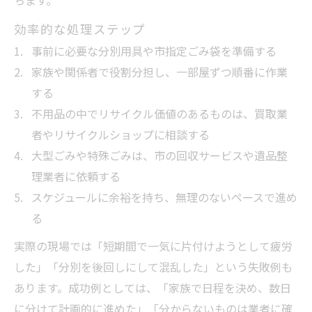
ちます。
効率的な処理ステップ
事前に必要な分別用具や市指定ごみ袋を準備する
家族や関係者で役割分担し、一部屋ずつ順番に作業
する
不用品の中でリサイクル価値のあるものは、買取業
者やリサイクルショップに相談する
大型ごみや特殊ごみは、市の回収サービスや遺品整
理業者に依頼する
スケジュールに余裕を持ち、無理のないペースで進め
る
実際の現場では「短期間で一気に片付けようとして疲労
した」「分別を後回しにして混乱した」という失敗例も
あります。成功例としては、「家族で日程を決め、数日
に分けて計画的に進めた」「分からないものは業者に確