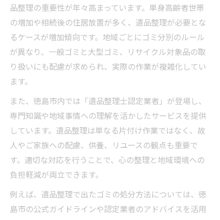
品整理の重要性が年々高まっています。単身高齢者世帯
の増加や相続後の住居放置が多く、遺品整理が必要とな
るケースが増加傾向です。地域ごとにゴミ分別のルール
が異なり、一般ゴミと大型ゴミ、リサイクル対象品の取
り扱いにも配慮が求められ、実際の作業が複雑化してい
ます。
また、徳島市内では「遺品整理士認定業者」が登場し、
専門知識や地域事情への理解を活かしたサービスを提供
しています。遺品整理は単なる片付け作業ではなく、故
人やご家族への配慮、供養、リユースの観点も重要で
す。適切な対応を行うことで、心の整理と地域環境への
負担軽減が両立できます。
例えば、遺品整理で出たゴミの処分方法については、徳
島市の公式ガイドラインや認定業者のアドバイスを活用