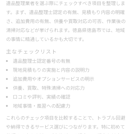
遺品整理業者を選ぶ際にチェックすべき項目を整理しま
す。まず、遺品整理士認定の有無、見積もり内容の明確
さ、追加費用の有無、供養や買取対応の可否、作業後の
清掃対応などが挙げられます。徳島県徳島市では、地域
の事情に精通しているかも大切です。
主なチェックリスト
遺品整理士認定番号の有無
現地見積もりの実施と内容の説明力
追加費用やオプションサービスの明示
供養、買取、特殊清掃への対応力
口コミや評判、実績の確認
地域事情・風習への配慮力
これらのチェック項目を比較することで、トラブル回避
や納得できるサービス選びにつながります。特に初めて