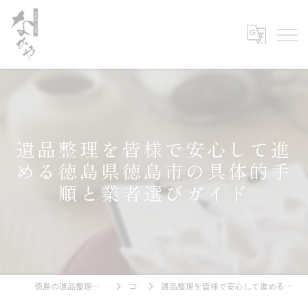
遺品整理を皆様で安心して進
める徳島県徳島市の具体的手
順と業者選びガイド
徳島の遺品整理なら古美術・古道具 なかや
コラム
遺品整理を皆様で安心して進める徳島県徳島市の具体的手順と業者選びガイド