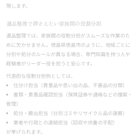
現します。
遺品整理で押さえたい家族間の役割分担
遺品整理では、家族間の役割分担がスムーズな作業のた
めに欠かせません。徳島県徳島市のように、地域ごとに
分別や処分のルールが異なる場合、専門知識を持つ人や
経験者がリーダー役を担うと安心です。
代表的な役割分担例としては、
仕分け担当（貴重品や思い出の品、不要品の分類）
書類・貴重品確認担当（保険証券や通帳などの捜索・
管理）
処分・搬出担当（分別ゴミやリサイクル品の運搬）
業者や行政との連絡担当（回収や供養の手配）
が挙げられます。