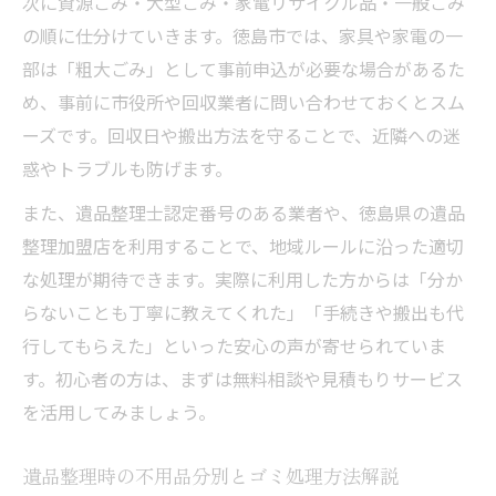
次に資源ごみ・大型ごみ・家電リサイクル品・一般ごみ
の順に仕分けていきます。徳島市では、家具や家電の一
部は「粗大ごみ」として事前申込が必要な場合があるた
め、事前に市役所や回収業者に問い合わせておくとスム
ーズです。回収日や搬出方法を守ることで、近隣への迷
惑やトラブルも防げます。
また、遺品整理士認定番号のある業者や、徳島県の遺品
整理加盟店を利用することで、地域ルールに沿った適切
な処理が期待できます。実際に利用した方からは「分か
らないことも丁寧に教えてくれた」「手続きや搬出も代
行してもらえた」といった安心の声が寄せられていま
す。初心者の方は、まずは無料相談や見積もりサービス
を活用してみましょう。
遺品整理時の不用品分別とゴミ処理方法解説