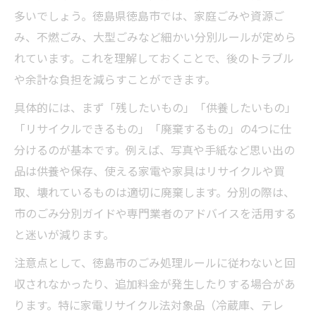
多いでしょう。徳島県徳島市では、家庭ごみや資源ご
み、不燃ごみ、大型ごみなど細かい分別ルールが定めら
れています。これを理解しておくことで、後のトラブル
や余計な負担を減らすことができます。
具体的には、まず「残したいもの」「供養したいもの」
「リサイクルできるもの」「廃棄するもの」の4つに仕
分けるのが基本です。例えば、写真や手紙など思い出の
品は供養や保存、使える家電や家具はリサイクルや買
取、壊れているものは適切に廃棄します。分別の際は、
市のごみ分別ガイドや専門業者のアドバイスを活用する
と迷いが減ります。
注意点として、徳島市のごみ処理ルールに従わないと回
収されなかったり、追加料金が発生したりする場合があ
ります。特に家電リサイクル法対象品（冷蔵庫、テレ