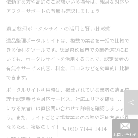
依頼する方や高齢のご家族がいる場合は、親身な対応や
アフターサポートの有無も確認しましょう。
遺品整理ポータルサイトの活用と賢い比較術
遺品整理ポータルサイトは、複数の業者を一括で比較で
きる便利なツールです。徳島県徳島市での業者選びにお
いても、ポータルサイトを活用することで、認定業者の
有無やサービス内容、料金、口コミなどを効率的に比較
できます。
ポータルサイト利用時は、掲載されている業者の遺品整
理士認定番号や対応サービス、対応エリアを確認し、気
になる業者には直接問い合わせて詳細を確認しましょ
う。また、サイトごとに掲載業者の基準や評価方法が異
なるため、複数のサイトを活用するのもおすすめです。
090-7144-1414
お問い合わせ