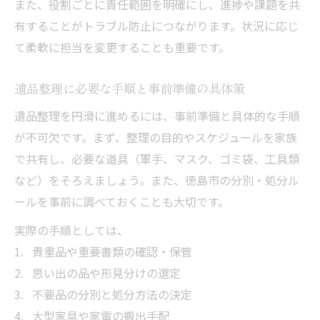
また、役割ごとに責任範囲を明確にし、進捗や課題を共
有することがトラブル防止につながります。状況に応じ
て柔軟に担当を変更することも重要です。
遺品整理に必要な手順と事前準備の具体策
遺品整理を円滑に進めるには、事前準備と具体的な手順
が不可欠です。まず、整理の目的やスケジュールを家族
で共有し、必要な道具（軍手、マスク、ゴミ袋、工具類
など）をそろえましょう。また、徳島市の分別・処分ル
ールを事前に調べておくことも大切です。
実際の手順としては、
貴重品や重要書類の確認・保管
思い出の品や形見分けの選定
不要品の分別と処分方法の決定
大型家具や家電の搬出手配