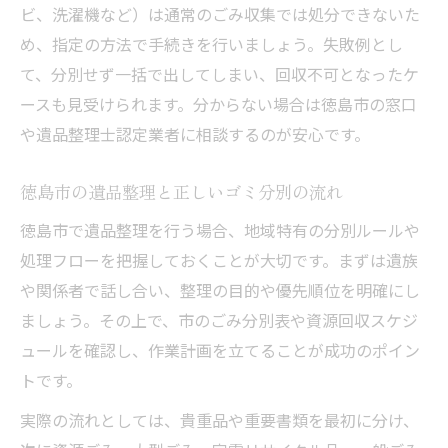
ビ、洗濯機など）は通常のごみ収集では処分できないた
め、指定の方法で手続きを行いましょう。失敗例とし
て、分別せず一括で出してしまい、回収不可となったケ
ースも見受けられます。分からない場合は徳島市の窓口
や遺品整理士認定業者に相談するのが安心です。
徳島市の遺品整理と正しいゴミ分別の流れ
徳島市で遺品整理を行う場合、地域特有の分別ルールや
処理フローを把握しておくことが大切です。まずは遺族
や関係者で話し合い、整理の目的や優先順位を明確にし
ましょう。その上で、市のごみ分別表や資源回収スケジ
ュールを確認し、作業計画を立てることが成功のポイン
トです。
実際の流れとしては、貴重品や重要書類を最初に分け、