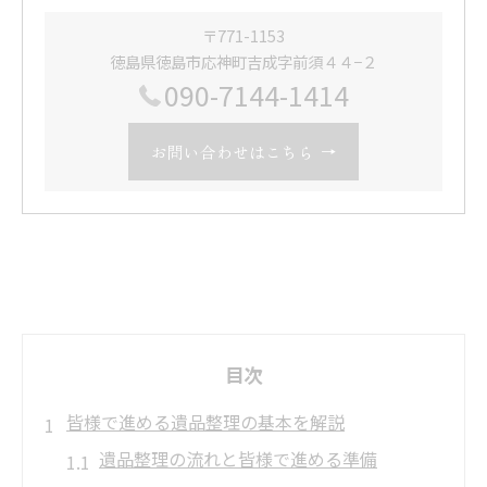
〒771-1153
徳島県徳島市応神町吉成字前須４４−２
090-7144-1414
お問い合わせはこちら
目次
皆様で進める遺品整理の基本を解説
遺品整理の流れと皆様で進める準備