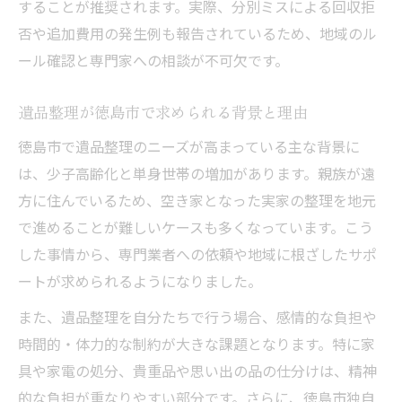
することが推奨されます。実際、分別ミスによる回収拒
否や追加費用の発生例も報告されているため、地域のル
ール確認と専門家への相談が不可欠です。
遺品整理が徳島市で求められる背景と理由
徳島市で遺品整理のニーズが高まっている主な背景に
は、少子高齢化と単身世帯の増加があります。親族が遠
方に住んでいるため、空き家となった実家の整理を地元
で進めることが難しいケースも多くなっています。こう
した事情から、専門業者への依頼や地域に根ざしたサポ
ートが求められるようになりました。
また、遺品整理を自分たちで行う場合、感情的な負担や
時間的・体力的な制約が大きな課題となります。特に家
具や家電の処分、貴重品や思い出の品の仕分けは、精神
的な負担が重なりやすい部分です。さらに、徳島市独自