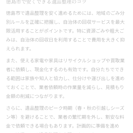
徳島市で安くできる遺品整理のコツ
徳島市で遺品整理を安く進めるためには、地域のごみ分
別ルールを正確に把握し、自治体の回収サービスを最大
限活用することがポイントです。特に資源ごみや粗大ご
みは、自治体の回収日を利用することで費用を大きく抑
えられます。
また、使える家電や家具はリサイクルショップや買取業
者に依頼し、現金化するのも有効です。自分たちででき
る範囲は家族や知人と協力し、仕分けや運び出しを進め
ておくことで、業者依頼時の作業量を減らし、見積もり
金額の削減につながります。
さらに、遺品整理のピーク時期（春・秋の引越しシーズ
ン等）を避けることで、業者の繁忙期を外し、割安な料
金で依頼できる場合もあります。計画的に準備を進め