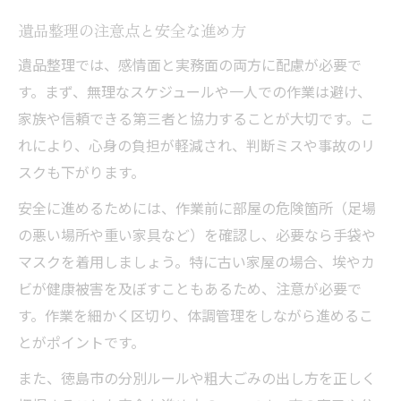
遺品整理の注意点と安全な進め方
遺品整理では、感情面と実務面の両方に配慮が必要で
す。まず、無理なスケジュールや一人での作業は避け、
家族や信頼できる第三者と協力することが大切です。こ
れにより、心身の負担が軽減され、判断ミスや事故のリ
スクも下がります。
安全に進めるためには、作業前に部屋の危険箇所（足場
の悪い場所や重い家具など）を確認し、必要なら手袋や
マスクを着用しましょう。特に古い家屋の場合、埃やカ
ビが健康被害を及ぼすこともあるため、注意が必要で
す。作業を細かく区切り、体調管理をしながら進めるこ
とがポイントです。
また、徳島市の分別ルールや粗大ごみの出し方を正しく