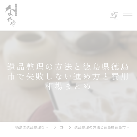
遺品整理の方法と徳島県徳島
市で失敗しない進め方と費用
相場まとめ
徳島の遺品整理なら古美術・古道具 なかや
コラム
遺品整理の方法と徳島県徳島市で失敗しない進め方と費用相場まとめ