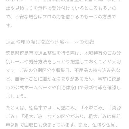
談や見積もりを無料で受け付けているところも多いの
で、不安な場合はプロの力を借りるのも一つの方法で
す。
遺品整理の際に役立つ地域ルールの知識
徳島県徳島市で遺品整理を行う際は、地域特有のごみ分
別ルールや処分方法をしっかり把握しておくことが大切
です。ごみの分別区分や収集日、不用品の持ち込み先な
ど、自治体ごとに細かな決まりがあるため、事前に徳島
市の公式ホームページや自治体窓口で最新情報を確認し
ましょう。
たとえば、徳島市では「可燃ごみ」「不燃ごみ」「資源
ごみ」「粗大ごみ」などの区分があり、粗大ごみは事前
申込制で回収日も決まっています。また、仏壇や仏具、