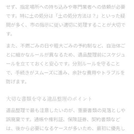
せず、指定場所への持ち込みや専門業者への依頼が必要
です。特に土の処分は「土の処分方法は？」といった疑
問が多く、市の指示に従い適切に処理することが大切で
す。
また、不燃ごみの日や粗大ごみの予約制など、自治体ご
とに細かなルールが異なるため、遺品整理前にスケジュ
ールを立てておくと安心です。分別ルールを守ること
で、手続きがスムーズに進み、余計な費用やトラブルを
防げます。
大切な書類を守る遺品整理のポイント
遺品整理で最も注意したいのが、重要書類の見落としや
誤廃棄です。通帳や権利証、保険証券、契約書類など
は、後から必要になるケースが多いため、最初に優先し