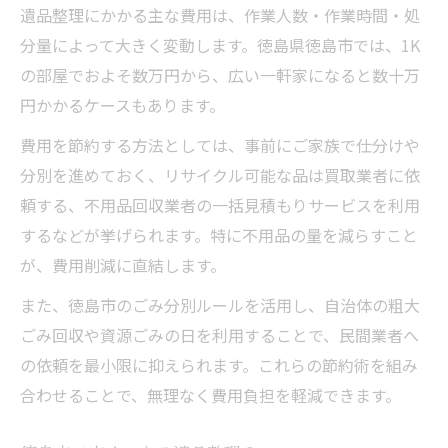
遺品整理にかかる主な費用は、作業人数・作業時間・処
分量によって大きく変動します。徳島県徳島市では、1K
の部屋でおよそ数万円から、広い一軒家になると数十万
円かかるケースもあります。
費用を節約する方法としては、事前にご家族で仕分けや
分別を進めておく、リサイクル可能な品は買取業者に依
頼する、不用品回収業者の一括見積もりサービスを利用
するなどが挙げられます。特に不用品の量を減らすこと
が、費用削減に直結します。
また、徳島市のごみ分別ルールを活用し、自治体の粗大
ごみ回収や資源ごみの日を利用することで、民間業者へ
の依頼を最小限に抑えられます。これらの節約術を組み
合わせることで、無理なく費用負担を軽減できます。