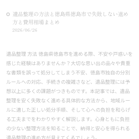
遺品整理の方法と徳島県徳島市で失敗しない進め
方と費用相場まとめ
2026/06/26
遺品整理 方法 徳島県徳島市を進める際、不安や戸惑いを
感じた経験はありませんか？大切な思い出の品々や貴重
な書類を誤って処分してしまう不安、徳島市独自の分別
ルールへの対応、手続きの複雑さなど、遺品整理には予
想以上に多くの課題がつきものです。本記事では、遺品
整理を安く失敗なく進める具体的な方法から、地域ルー
ルに適した正しい処分手順、そして心への負担を和らげ
る工夫までをわかりやすく解説します。心身ともに負担
の少ない整理方法を知ることで、納得と安心を得られる
遺品整理の進め方が見えてくるでしょう。