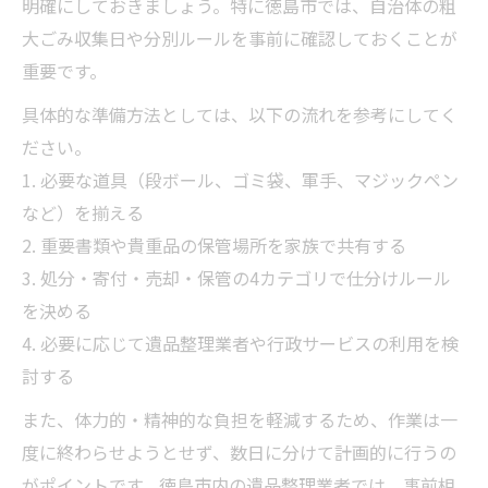
明確にしておきましょう。特に徳島市では、自治体の粗
大ごみ収集日や分別ルールを事前に確認しておくことが
重要です。
具体的な準備方法としては、以下の流れを参考にしてく
ださい。
1. 必要な道具（段ボール、ゴミ袋、軍手、マジックペン
など）を揃える
2. 重要書類や貴重品の保管場所を家族で共有する
3. 処分・寄付・売却・保管の4カテゴリで仕分けルール
を決める
4. 必要に応じて遺品整理業者や行政サービスの利用を検
討する
また、体力的・精神的な負担を軽減するため、作業は一
度に終わらせようとせず、数日に分けて計画的に行うの
がポイントです。徳島市内の遺品整理業者では、事前相