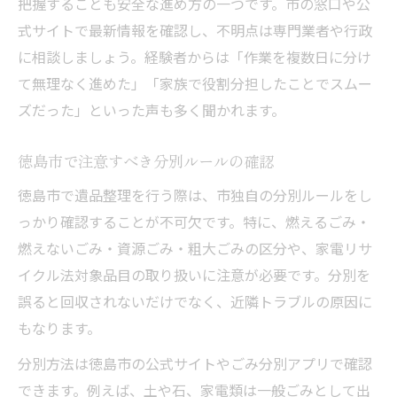
把握することも安全な進め方の一つです。市の窓口や公
式サイトで最新情報を確認し、不明点は専門業者や行政
に相談しましょう。経験者からは「作業を複数日に分け
て無理なく進めた」「家族で役割分担したことでスムー
ズだった」といった声も多く聞かれます。
徳島市で注意すべき分別ルールの確認
徳島市で遺品整理を行う際は、市独自の分別ルールをし
っかり確認することが不可欠です。特に、燃えるごみ・
燃えないごみ・資源ごみ・粗大ごみの区分や、家電リサ
イクル法対象品目の取り扱いに注意が必要です。分別を
誤ると回収されないだけでなく、近隣トラブルの原因に
もなります。
分別方法は徳島市の公式サイトやごみ分別アプリで確認
できます。例えば、土や石、家電類は一般ごみとして出