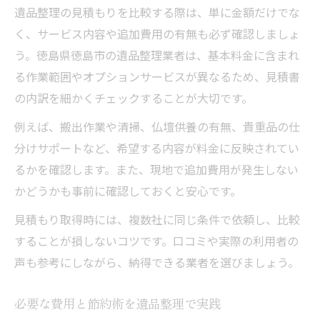
遺品整理の見積もりを比較する際は、単に金額だけでな
く、サービス内容や追加費用の有無も必ず確認しましょ
う。徳島県徳島市の遺品整理業者は、基本料金に含まれ
る作業範囲やオプションサービスが異なるため、見積書
の内訳を細かくチェックすることが大切です。
例えば、搬出作業や清掃、仏壇供養の有無、貴重品の仕
分けサポートなど、希望する内容が料金に反映されてい
るかを確認します。また、現地で追加費用が発生しない
かどうかも事前に確認しておくと安心です。
見積もり取得時には、複数社に同じ条件で依頼し、比較
することが損しないコツです。口コミや実際の利用者の
声も参考にしながら、納得できる業者を選びましょう。
必要な費用と節約術を遺品整理で実践