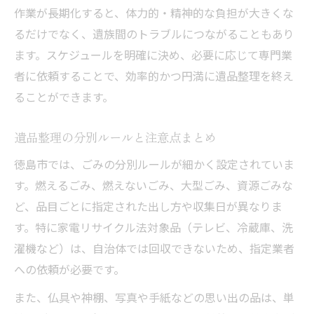
作業が長期化すると、体力的・精神的な負担が大きくな
るだけでなく、遺族間のトラブルにつながることもあり
ます。スケジュールを明確に決め、必要に応じて専門業
者に依頼することで、効率的かつ円満に遺品整理を終え
ることができます。
遺品整理の分別ルールと注意点まとめ
徳島市では、ごみの分別ルールが細かく設定されていま
す。燃えるごみ、燃えないごみ、大型ごみ、資源ごみな
ど、品目ごとに指定された出し方や収集日が異なりま
す。特に家電リサイクル法対象品（テレビ、冷蔵庫、洗
濯機など）は、自治体では回収できないため、指定業者
への依頼が必要です。
また、仏具や神棚、写真や手紙などの思い出の品は、単