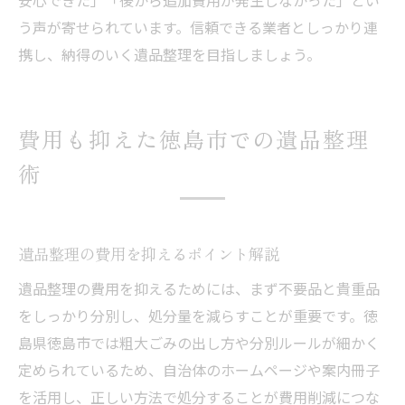
安心できた」「後から追加費用が発生しなかった」とい
う声が寄せられています。信頼できる業者としっかり連
携し、納得のいく遺品整理を目指しましょう。
費用も抑えた徳島市での遺品整理
術
遺品整理の費用を抑えるポイント解説
遺品整理の費用を抑えるためには、まず不要品と貴重品
をしっかり分別し、処分量を減らすことが重要です。徳
島県徳島市では粗大ごみの出し方や分別ルールが細かく
定められているため、自治体のホームページや案内冊子
を活用し、正しい方法で処分することが費用削減につな