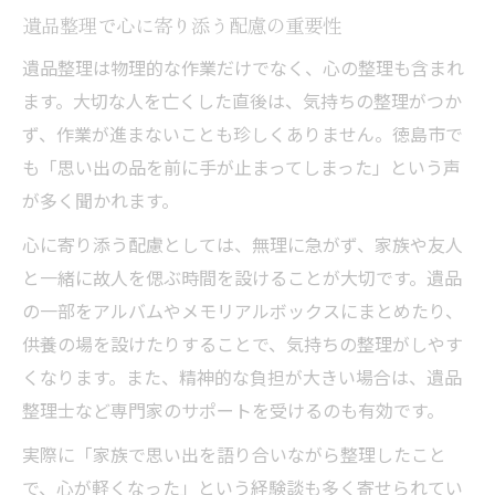
遺品整理で心に寄り添う配慮の重要性
遺品整理は物理的な作業だけでなく、心の整理も含まれ
ます。大切な人を亡くした直後は、気持ちの整理がつか
ず、作業が進まないことも珍しくありません。徳島市で
も「思い出の品を前に手が止まってしまった」という声
が多く聞かれます。
心に寄り添う配慮としては、無理に急がず、家族や友人
と一緒に故人を偲ぶ時間を設けることが大切です。遺品
の一部をアルバムやメモリアルボックスにまとめたり、
供養の場を設けたりすることで、気持ちの整理がしやす
くなります。また、精神的な負担が大きい場合は、遺品
整理士など専門家のサポートを受けるのも有効です。
実際に「家族で思い出を語り合いながら整理したこと
で、心が軽くなった」という経験談も多く寄せられてい