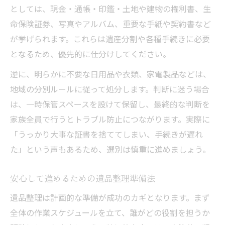
としては、現金・通帳・印鑑・土地や建物の権利書、生
命保険証券、写真やアルバム、重要な手紙や契約書など
が挙げられます。これらは遺産分割や各種手続きに必要
となるため、優先的に仕分けしてください。
逆に、明らかに不要な日用品や衣類、家電製品などは、
地域の分別ルールに従って処分します。判断に迷う場合
は、一時保管スペースを設けて保留し、最終的な判断を
家族全員で行うとトラブル防止につながります。実際に
「うっかり大事な証書を捨ててしまい、手続きが遅れ
た」という声もあるため、選別は慎重に進めましょう。
安心して進めるための遺品整理準備法
遺品整理は計画的な準備が成功のカギとなります。まず
全体の作業スケジュールを立て、誰がどの役割を担うか