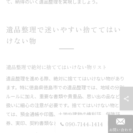
て、納得のいく遺品整理を実現しましょう。
遺品整理で迷いやすい捨ててはい
けない物
遺品整理で絶対に捨ててはいけない物リスト
遺品整理を進める際、絶対に捨ててはいけない物があり
ます。特に徳島県徳島市での遺品整理では、地域の分別
ルールに加え、重要な書類や貴重品、思い出の品などの
扱いに細心の注意が必要です。捨ててはいけない物とし
ては、預金通帳や印鑑、土地や建物の権利証、保険証
券、実印、契約書類などの重要書類が挙げられます。
090-7144-1414
お問い合わせ