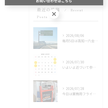
お問い合わせはこちら
最近の投稿
Recent
お問い合わせはこちら
Posts
2026/08/06
毎月5日は高知一六会 業者市場。
2026/07/30
いよいよ近づいて参りましたなかやガレージセール！嫁が早朝のみ...
2026/07/28
今日は業務用フライヤーや冷凍庫、16畳用クーラー、冷蔵庫、洗...