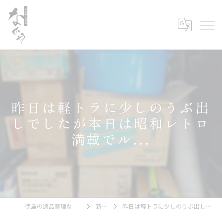
昨日は軽トラに少しのうぶ出
しでしたが本日は昭和レトロ
満載でル...
徳島の遺品整理なら古美術・古道具 なかや
新着情報
昨日は軽トラに少しのうぶ出しでしたが本日は昭和レトロ満載でル...