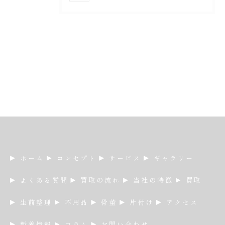
ホーム
コンセプト
サービス
ギャラリー
よくある質問
買取の流れ
当社の特徴
買取
生前整理
不用品
骨董
片付け
アクセス
新着情報
コラム
お問い合わせ