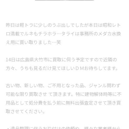
昨日は軽トラに少しのうぶ出しでしたが本日は昭和レト
ロ満載でルネもチラホラ…タライは事務所のメダカ水換
え用に買い取りました…笑
14日は広島県大竹市に買取に伺う予定ですので近隣の
方々、うちも見るだけ見てほしいＤＭお待ちしてます。
古い物、新しい物、ご不用となった品、ジャンル問わず
可能な限り買取させ て頂きます。特に建物解体時等に不
用品として処分費を払う前に無料出張査定させて頂き買
取させてください。
・遺品整理に伴うお片付けの依頼や、様々な業者様から