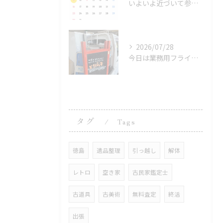
いよいよ近づいて参りましたなかやガレージセール！嫁が早朝のみ...
2026/07/28
今日は業務用フライヤーや冷凍庫、16畳用クーラー、冷蔵庫、洗...
タグ
Tags
徳島
遺品整理
引っ越し
解体
レトロ
空き家
古民家鑑定士
古道具
古美術
無料査定
終活
出張