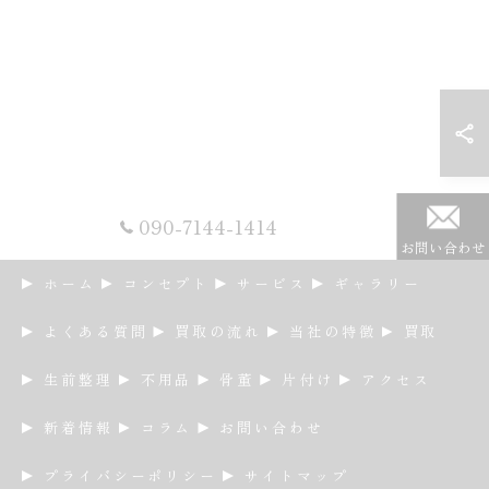
090-7144-1414
お問い合わせ
ホーム
コンセプト
サービス
ギャラリー
よくある質問
買取の流れ
当社の特徴
買取
生前整理
不用品
骨董
片付け
アクセス
新着情報
コラム
お問い合わせ
プライバシーポリシー
サイトマップ