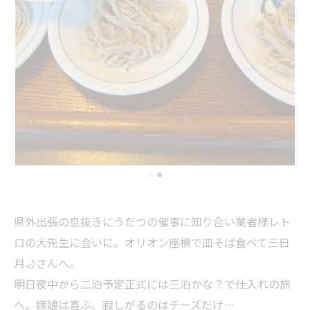
県外出張の息抜きにうだつの催事に知り合い業者様レト
ロの大先生に会いに。オリオン座横で皿そば食べて三日
月🌙さんへ。
明日夜中から二泊予定正式には三泊かな？で仕入れの旅
へ。嫁娘は喜ぶ、寂しがるのはチーズだけ…