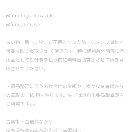
@furudogu_mikazuki
@furu_mitsuya
古い物、新しい物、ご不用となった品、ジャンル問わず
可能な限り買取させ て頂きます。特に建物解体時等に不
用品として処分費を払う前に無料出張査定させて頂き買
取させてください。
・遺品整理に伴うお片付けの依頼や、様々な業者様から
の買取のご依 頼も承ります。先ずは無料出張買取査定を
ご利用下さい。
古美術・古道具なかや
徳島県徳島市応神町吉成字前須44-2