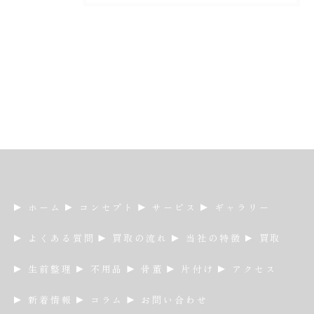
ホーム
コンセプト
サービス
ギャラリー
よくある質問
買取の流れ
当社の特徴
買取
生前整理
不用品
骨董
片付け
アクセス
新着情報
コラム
お問い合わせ