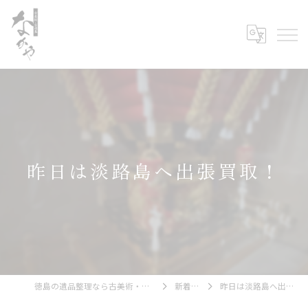
昨日は淡路島へ出張買取！
徳島の遺品整理なら古美術・古道具 なかや
新着情報
昨日は淡路島へ出張買取！