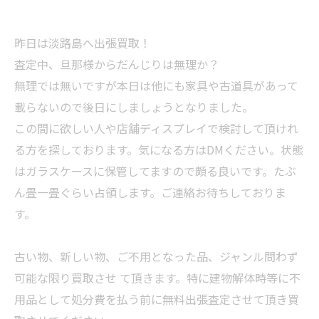
昨日は淡路島へ出張買取！
査定中、旦那様からだんじりは無理か？
無理では無いですが本日は他にも家具や古道具があって
載らないので後日にしましょうとなりました。
この間に欲しい人や店舗ディスプレイで検討して頂けれ
る方を探しております。気になる方はDMください。状態
はガラスケースに保管してますので頗る良いです。たぶ
ん畳一畳ぐらい占領します。ご連絡お待ちしておりま
す。
古い物、新しい物、ご不用となった品、ジャンル問わず
可能な限り買取させ て頂きます。特に建物解体時等に不
用品として処分費を払う前に無料出張査定させて頂き買