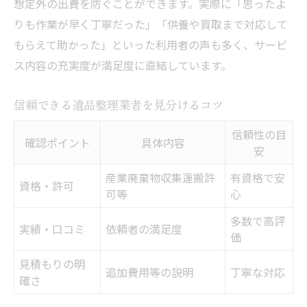
想定外の出費を防ぐことができます。実際に「思ったよ
りも作業が早く丁寧だった」「供養や買取まで対応して
もらえて助かった」といった利用者の声も多く、サービ
ス内容の充実度が満足度に直結しています。
信頼できる遺品整理業者を見分けるコツ
信頼性の目
確認ポイント
具体内容
安
産業廃棄物収集運搬許
有資格で安
資格・許可
可等
心
多数で高評
実績・口コミ
依頼者の満足度
価
見積もりの明
追加費用等の説明
丁寧な対応
確さ