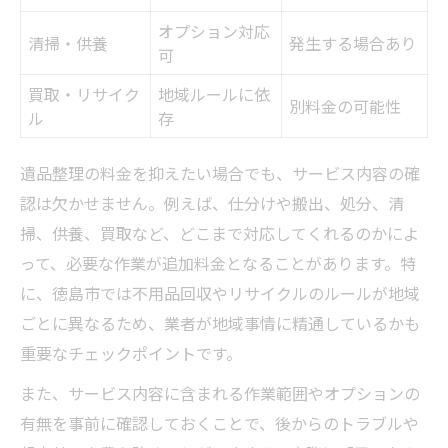
オプション対応
清掃・供養
発生する場合あり
可
買取・リサイク
地域ルールに依
別料金の可能性
ル
存
遺品整理の料金を抑えたい場合でも、サービス内容の確
認は欠かせません。例えば、仕分けや搬出、処分、清
掃、供養、買取など、どこまで対応してくれるのかによ
って、必要な作業が追加料金となることがあります。特
に、徳島市では不用品回収やリサイクルのルールが地域
ごとに異なるため、業者が地域事情に精通しているかも
重要なチェックポイントです。
また、サービス内容に含まれる作業範囲やオプションの
有無を事前に確認しておくことで、後からのトラブルや