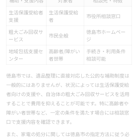
補助・支援内容
対象者
相談先・特徴
生活保護受給者
生活保護受給
市役所相談窓口
支援
者
粗大ごみ回収サ
徳島市ホームペー
市民全般
ービス
ジ
地域包括支援セ
高齢者/障がい
手続き・利用条件
ンター
者世帯
相談可能
徳島市では、遺品整理に直接対応した公的な補助制度は
一般的にはありませんが、状況によっては生活保護受給
者向けの支援や、自治体の粗大ごみ回収サービスを活用
することで費用を抑えることが可能です。特に高齢者や
障がい者世帯など、一定の条件を満たす場合には相談窓
口で支援内容を確認できます。
また、家電の処分に関しては徳島市の指定方法に従う必