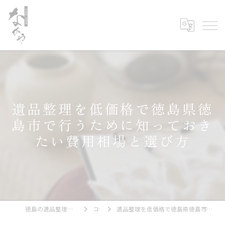
遺品整理を低価格で徳島県徳
島市で行うために知っておき
たい費用相場と選び方
徳島の遺品整理なら古美術・古道具 なかや
コラム
遺品整理を低価格で徳島県徳島市で行うために知っておきたい費用相場と選び方