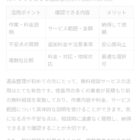
活用ポイント
確認できる内容
メリット
作業・料金説
納得して依
サービス範囲・金額
明
頼
不安点の質問
追加料金や注意事項
安心感向上
料金・対応・地域対
最適な選択
複数社比較
応
可
遺品整理が初めての方にとって、無料相談サービスの活
用はとても有効です。徳島市の多くの業者が見積もり前
の無料相談を実施しており、作業内容や料金、サービス
範囲について具体的な説明を受けることができます。気
になる点や不安な点は、相談時に遠慮なく質問し、納得
できるまで確認することが大切です。