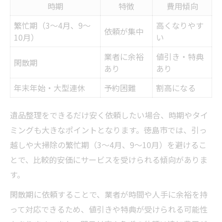
時期
特徴
費用傾向
繁忙期（3～4月、9～
高くなりやす
依頼が集中
10月）
い
業者に余裕
値引き・特典
閑散期
あり
あり
年末年始・大型連休
予約困難
割高になる
遺品整理をできるだけ安く依頼したい場合、時期やタイ
ミングも大きなポイントとなります。徳島市では、引っ
越しや大掃除の繁忙期（3～4月、9～10月）を避けるこ
とで、比較的安価にサービスを受けられる傾向がありま
す。
閑散期に依頼することで、業者が時間や人手に余裕を持
って対応できるため、値引きや特典が受けられる可能性