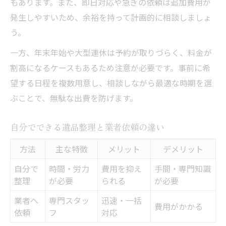
もあります。また、即日対応や急ぎの依頼は追加費用が
発生しやすいため、余裕を持って計画的に相談しましょ
う。
一方、年末年始や大型連休は予約が取りづらく、料金が
割高になるケースもあるため注意が必要です。事前に希
望する日程を複数用意し、相談しながら最適な時期を選
ぶことで、無駄な出費を防げます。
自分でできる遺品整理と業者依頼の違い
方法
主な特徴
メリット
デメリット
自分で
時間・労力
費用を抑え
手間・専門知識
整理
が必要
られる
が必要
業者へ
専門スタッ
迅速・一括
費用がかかる
依頼
フ
対応