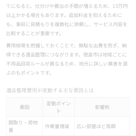
てになると、仕分けや搬出の手間が増えるため、15万円
以上かかる場合もあります。追加料金を抑えるために
も、事前に見積もりを複数社に依頼し、サービス内容を
比較することが重要です。
費用相場を把握しておくことで、無駄な出費を防ぎ、納
得できる遺品整理につながります。徳島市は地域ごとに
不用品回収ルールが異なるため、地元に詳しい業者を選
ぶのもポイントです。
遺品整理費用が変動する主な要因とは
変動ポイン
要因
影響例
ト
間取り・荷物
作業量増減
広い部屋ほど高額
量