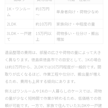
1K・ワンルー
約3万円
単身者向け・荷物少なめ
ム
～
2LDK
約10万円
家族向け・中程度の量
3LDK・一戸建
15万円以
荷物多い・仕分け・搬出
て
上
増加
遺品整理の費用は、部屋の広さや荷物の量によって大き
く異なります。徳島県徳島市での目安として、1Kの場合
は約3万円から、2LDKでは10万円程度が一般的です。間
取りが広くなるほど、作業工程や仕分け、搬出量が増え
るため、費用も上昇する傾向にあります。
例えばワンルームや1Kの一人暮らしのケースでは、荷物
の量が少なく短時間で作業が終わるため、低価格での依
頼が可能です。一方で、家族で住んでいた3LDKや一戸建