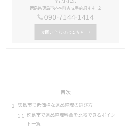
〒771-1153
徳島県徳島市応神町吉成字前須４４−２
090-7144-1414
お問い合わせはこちら
目次
徳島市で低価格な遺品整理の選び方
徳島市で遺品整理料金を比較できるポイン
ト一覧