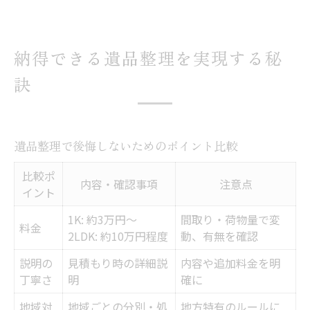
納得できる遺品整理を実現する秘
訣
遺品整理で後悔しないためのポイント比較
比較ポ
内容・確認事項
注意点
イント
1K: 約3万円～
間取り・荷物量で変
料金
2LDK: 約10万円程度
動、有無を確認
説明の
見積もり時の詳細説
内容や追加料金を明
丁寧さ
明
確に
地域対
地域ごとの分別・処
地方特有のルールに