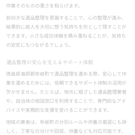
作業そのものの重さを和らげます。
前向きな遺品整理を意識することで、心の整理が進み、
結果的に故人を大切に想う気持ちを形として残すことが
できます。小さな成功体験を積み重ねることが、気持ち
の安定にもつながるでしょう。
遺品整理の安心を支えるサポート体制
徳島県海部郡牟岐町で遺品整理を進める際、安心して作
業を進めるためには、信頼できるサポート体制の活用が
欠かせません。たとえば、地元に根ざした遺品整理業者
や、自治体の相談窓口を利用することで、専門的なアド
バイスや実務的な支援を受けることができます。
地域の業者は、牟岐町の分別ルールや供養の風習にも詳
しく、丁寧な仕分けや回収、供養なども対応可能です。