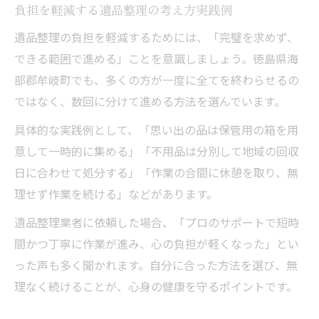
負担を軽減する遺品整理の考え方実践例
遺品整理の負担を軽減するためには、「完璧を求めず、
できる範囲で進める」ことを意識しましょう。徳島県海
部郡牟岐町でも、多くの方が一度に全てを終わらせるの
ではなく、数回に分けて進める方法を選んでいます。
具体的な実践例として、「思い出の品は保管用の箱を用
意して一時的に集める」「不用品は分別して地域の回収
日に合わせて処分する」「作業の合間に休憩を取り、無
理せず作業を続ける」などがあります。
遺品整理業者に依頼した場合、「プロのサポートで短時
間かつ丁寧に作業が進み、心の負担が軽くなった」とい
った声も多く聞かれます。自分に合った方法を選び、無
理なく続けることが、心身の健康を守るポイントです。