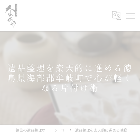
遺品整理を楽天的に進める徳
島県海部郡牟岐町で心が軽く
なる片付け術
徳島の遺品整理なら古美術・古道具 なかや
コラム
遺品整理を楽天的に進める徳島県海部郡牟岐町で心が軽くなる片付け術