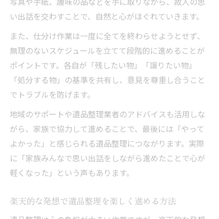
写真や手紙、趣味の品などを手に取りながら、故人の思
い出話を交わすことで、自然と心がほぐれていきます。
また、仕分け作業は一度に全てを終わらせようとせず、
無理のないスケジュールを立てて段階的に進めることが
ポイントです。各自が「残したい物」「譲りたい物」
「処分する物」の基準を共有し、意見を尊重し合うこと
でトラブルを防げます。
地域のサポートや遺品整理業者のアドバイスも活用しな
がら、家族で協力して進めることで、最後には「やって
よかった」と感じられる遺品整理につながります。実際
に「家族みんなで思い出話をしながら進めたことで心が
軽くなった」という声もあります。
楽天的な発想で遺品整理を楽しく進める方法