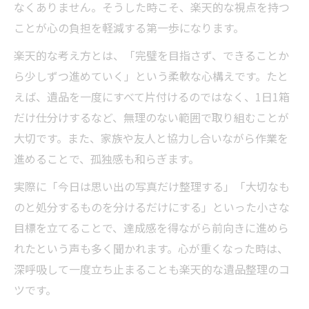
なくありません。そうした時こそ、楽天的な視点を持つ
ことが心の負担を軽減する第一歩になります。
楽天的な考え方とは、「完璧を目指さず、できることか
ら少しずつ進めていく」という柔軟な心構えです。たと
えば、遺品を一度にすべて片付けるのではなく、1日1箱
だけ仕分けするなど、無理のない範囲で取り組むことが
大切です。また、家族や友人と協力し合いながら作業を
進めることで、孤独感も和らぎます。
実際に「今日は思い出の写真だけ整理する」「大切なも
のと処分するものを分けるだけにする」といった小さな
目標を立てることで、達成感を得ながら前向きに進めら
れたという声も多く聞かれます。心が重くなった時は、
深呼吸して一度立ち止まることも楽天的な遺品整理のコ
ツです。