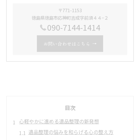
〒771-1153
徳島県徳島市応神町吉成字前須４４−２
090-7144-1414
お問い合わせはこちら
目次
心軽やかに進める遺品整理の新発想
遺品整理の悩みを和らげる心の整え方