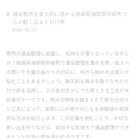
遺品整理を楽天的に進める徳島県海部郡牟岐町で
心が軽くなる片付け術
2026/02/15
突然の遺品整理に直面し、気持ちが重くなっていません
か？徳島県海部郡牟岐町で遺品整理を進める際、故人へ
の想いや大量の品々への対応に、何から始めれば良いか
悩むこともあるでしょう。楽天的な視点を取り入れた片
付け術を活用し、心の負担を少しでも軽くする工夫が本
記事のテーマです。地元の特性を踏まえた丁寧な仕分け
と工夫によって、実際に心が穏やかになる体験談や具体
的な方法を紹介します。この記事を読むことで、大切な
思い出を守りながら、前向きな気持ちで遺品整理ができ
るヒントや安心感を得られるはずです。