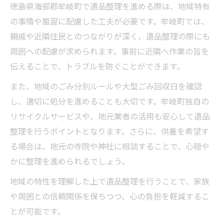
徳島県海部郡牟岐町で遺品整理を進める際は、地域特有
の事情や風習に配慮した工夫が必要です。牟岐町では、
親戚や近隣住民とのつながりが深く、遺品整理の際にも
周囲への配慮が求められます。事前に近隣へ作業の旨を
伝えることで、トラブルを防ぐことができます。
また、地域のごみ分別ルールや大型ごみ回収日を確認
し、適切に処分を進めることも大切です。牟岐町独自の
リサイクルサービスや、地元業者の活用も安心して遺品
整理を行うポイントとなります。さらに、供養を希望す
る場合は、地元の寺院や神社に相談することで、心穏や
かに整理を進められるでしょう。
地域の特性を理解した上で遺品整理を行うことで、家族
や周囲との信頼関係を保ちつつ、心の負担を軽減するこ
とが可能です。