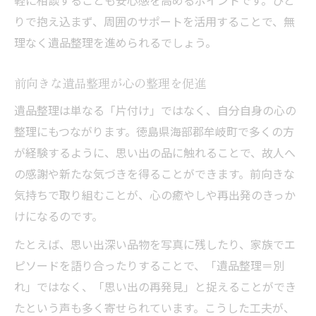
軽に相談することも安心感を高めるポイントです。ひと
りで抱え込まず、周囲のサポートを活用することで、無
理なく遺品整理を進められるでしょう。
前向きな遺品整理が心の整理を促進
遺品整理は単なる「片付け」ではなく、自分自身の心の
整理にもつながります。徳島県海部郡牟岐町で多くの方
が経験するように、思い出の品に触れることで、故人へ
の感謝や新たな気づきを得ることができます。前向きな
気持ちで取り組むことが、心の癒やしや再出発のきっか
けになるのです。
たとえば、思い出深い品物を写真に残したり、家族でエ
ピソードを語り合ったりすることで、「遺品整理＝別
れ」ではなく、「思い出の再発見」と捉えることができ
たという声も多く寄せられています。こうした工夫が、